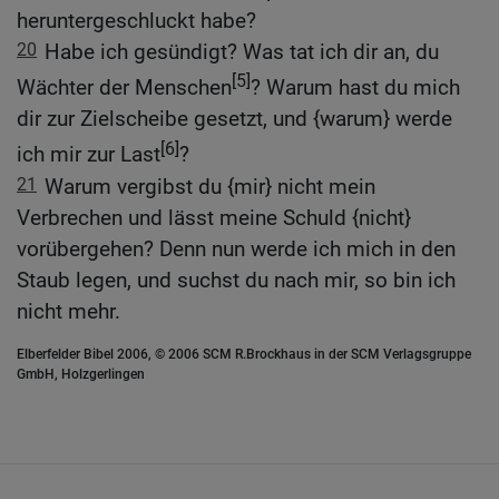
heruntergeschluckt habe?
20
Habe ich gesündigt? Was tat ich dir an, du
[5]
Wächter der Menschen
? Warum hast du mich
dir zur Zielscheibe gesetzt, und {warum} werde
[6]
ich mir zur Last
?
21
Warum vergibst du {mir} nicht mein
Verbrechen und lässt meine Schuld {nicht}
vorübergehen? Denn nun werde ich mich in den
Staub legen, und suchst du nach mir, so bin ich
nicht mehr.
Elberfelder Bibel 2006, © 2006 SCM R.Brockhaus in der SCM Verlagsgruppe
GmbH, Holzgerlingen