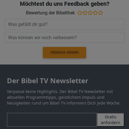
Möchtest du uns Feedback geben?
Bewertung der Bibelthek
FEEDBACK SENDEN
Der Bibel TV Newsletter
Verpasse keine Highlights. Der Bibel TV Newsletter mit
aktuellen Programmtipps, geistlichem Impuls und
Neuigkeiten rund um Bibel TV informiert Dich jede Woche.
Gratis
anfordern