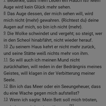
Bedenke, dass mein Leben ein Hauch ist! Mein
Auge wird kein Glück mehr sehen.
8
Das Auge dessen, der mich sehen will, wird
mich nicht {mehr} gewahren. {Richtest du} deine
Augen auf mich, so bin ich nicht {mehr}.
9
Die Wolke schwindet und vergeht; so steigt, wer
in den Scheol hinabfährt, nicht wieder herauf.
10
Zu seinem Haus kehrt er nicht mehr zurück,
und seine Stätte weiß nichts mehr von ihm.
11
So will auch ich meinen Mund nicht
zurückhalten, will reden in der Bedrängnis meines
Geistes, will klagen in der Verbitterung meiner
Seele.
12
Bin ich das Meer oder ein Seeungeheuer, dass
du eine Wache gegen mich aufstellst?
13
Wenn ich sagte: Mein Bett soll mich trösten,
[1]