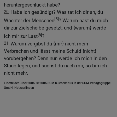
heruntergeschluckt habe?
20
Habe ich gesündigt? Was tat ich dir an, du
[5]
Wächter der Menschen
? Warum hast du mich
dir zur Zielscheibe gesetzt, und {warum} werde
[6]
ich mir zur Last
?
21
Warum vergibst du {mir} nicht mein
Verbrechen und lässt meine Schuld {nicht}
vorübergehen? Denn nun werde ich mich in den
Staub legen, und suchst du nach mir, so bin ich
nicht mehr.
Elberfelder Bibel 2006, © 2006 SCM R.Brockhaus in der SCM Verlagsgruppe
GmbH, Holzgerlingen