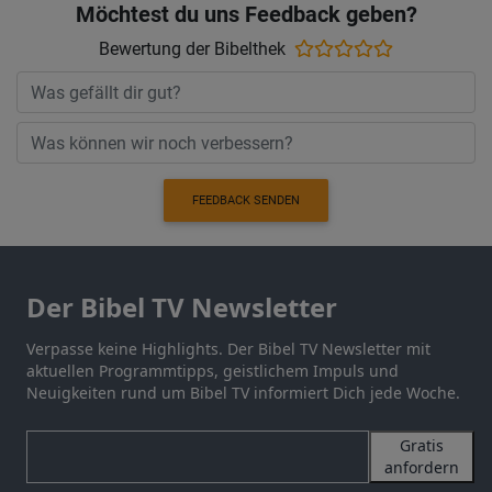
Möchtest du uns Feedback geben?
Bewertung der Bibelthek
FEEDBACK SENDEN
Der Bibel TV Newsletter
Verpasse keine Highlights. Der Bibel TV Newsletter mit
aktuellen Programmtipps, geistlichem Impuls und
Neuigkeiten rund um Bibel TV informiert Dich jede Woche.
Gratis
anfordern