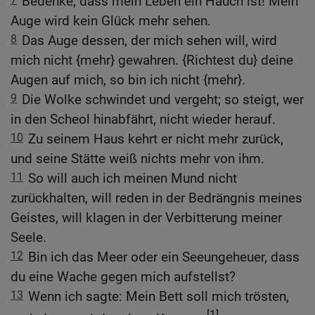
Bedenke, dass mein Leben ein Hauch ist! Mein
Auge wird kein Glück mehr sehen.
8
Das Auge dessen, der mich sehen will, wird
mich nicht {mehr} gewahren. {Richtest du} deine
Augen auf mich, so bin ich nicht {mehr}.
9
Die Wolke schwindet und vergeht; so steigt, wer
in den Scheol hinabfährt, nicht wieder herauf.
10
Zu seinem Haus kehrt er nicht mehr zurück,
und seine Stätte weiß nichts mehr von ihm.
11
So will auch ich meinen Mund nicht
zurückhalten, will reden in der Bedrängnis meines
Geistes, will klagen in der Verbitterung meiner
Seele.
12
Bin ich das Meer oder ein Seeungeheuer, dass
du eine Wache gegen mich aufstellst?
13
Wenn ich sagte: Mein Bett soll mich trösten,
[1]