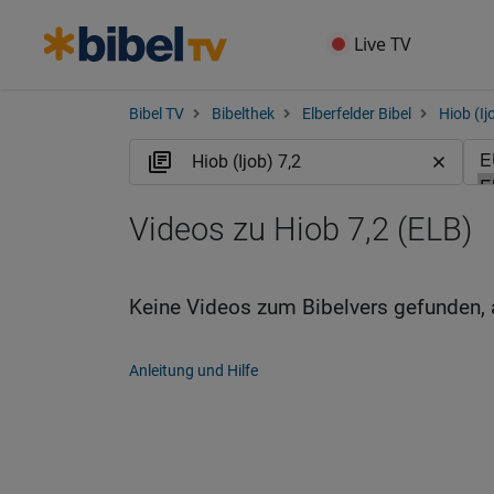
Live TV
Bibel TV
Bibelthek
Elberfelder Bibel
Hiob (Ij
Videos zu Hiob 7,2 (ELB)
Keine Videos zum Bibelvers gefunden, 
Anleitung und Hilfe