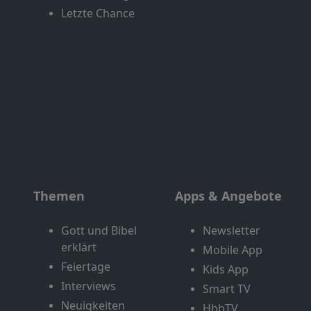
Letzte Chance
Themen
Apps & Angebote
Gott und Bibel
Newsletter
erklärt
Mobile App
Feiertage
Kids App
Interviews
Smart TV
Neuigkeiten
HbbTV