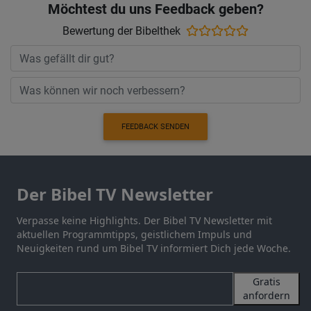
Möchtest du uns Feedback geben?
Bewertung der Bibelthek
FEEDBACK SENDEN
Der Bibel TV Newsletter
Verpasse keine Highlights. Der Bibel TV Newsletter mit
aktuellen Programmtipps, geistlichem Impuls und
Neuigkeiten rund um Bibel TV informiert Dich jede Woche.
Gratis
anfordern