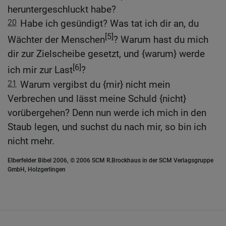
heruntergeschluckt habe?
20
Habe ich gesündigt? Was tat ich dir an, du
[5]
Wächter der Menschen
? Warum hast du mich
dir zur Zielscheibe gesetzt, und {warum} werde
[6]
ich mir zur Last
?
21
Warum vergibst du {mir} nicht mein
Verbrechen und lässt meine Schuld {nicht}
vorübergehen? Denn nun werde ich mich in den
Staub legen, und suchst du nach mir, so bin ich
nicht mehr.
Elberfelder Bibel 2006, © 2006 SCM R.Brockhaus in der SCM Verlagsgruppe
GmbH, Holzgerlingen