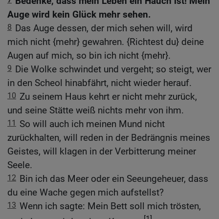
Bedenke, dass mein Leben ein Hauch ist! Mein
Auge wird kein Glück mehr sehen.
8
Das Auge dessen, der mich sehen will, wird
mich nicht {mehr} gewahren. {Richtest du} deine
Augen auf mich, so bin ich nicht {mehr}.
9
Die Wolke schwindet und vergeht; so steigt, wer
in den Scheol hinabfährt, nicht wieder herauf.
10
Zu seinem Haus kehrt er nicht mehr zurück,
und seine Stätte weiß nichts mehr von ihm.
11
So will auch ich meinen Mund nicht
zurückhalten, will reden in der Bedrängnis meines
Geistes, will klagen in der Verbitterung meiner
Seele.
12
Bin ich das Meer oder ein Seeungeheuer, dass
du eine Wache gegen mich aufstellst?
13
Wenn ich sagte: Mein Bett soll mich trösten,
[1]