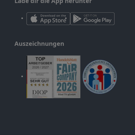
Lade dir die App herunter
Auszeichnungen