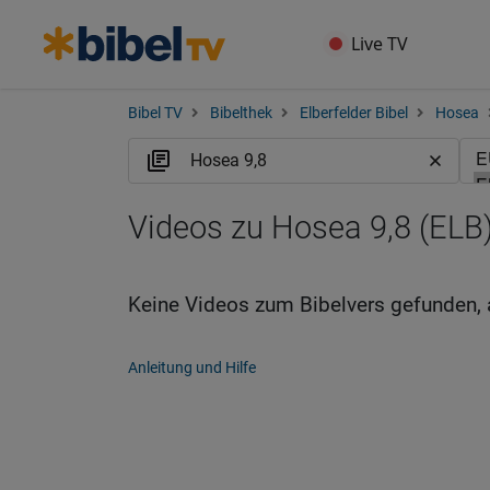
Live TV
Bibel TV
Bibelthek
Elberfelder Bibel
Hosea
Videos zu Hosea 9,8 (ELB
Keine Videos zum Bibelvers gefunden, 
Anleitung und Hilfe