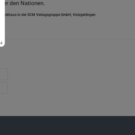
nter den Nationen.
.Brockhaus in der SCM Verlagsgruppe GmbH, Holzgerlingen