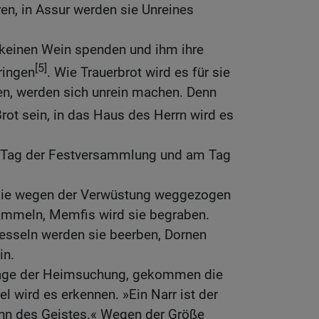
en, in Assur werden sie Unreines
keinen Wein spenden und ihm ihre
[5]
ringen
. Wie Trauerbrot wird es für sie
sen, werden sich unrein machen. Denn
Brot sein, in das Haus des Herrn wird es
m Tag der Festversammlung und am Tag
sie wegen der Verwüstung weggezogen
sammeln, Memfis wird sie begraben.
 Nesseln werden sie beerben, Dornen
in.
age der Heimsuchung, gekommen die
el wird es erkennen. »Ein Narr ist der
ann des Geistes.« Wegen der Größe