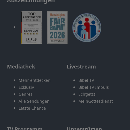
Auszeichnungen
Mediathek
Livestream
Mehr entdecken
Bibel TV
Exklusiv
Bibel TV Impuls
Genres
EchtJetzt
Alle Sendungen
MeinGottesdienst
Letzte Chance
TV Programm
Unterstützen