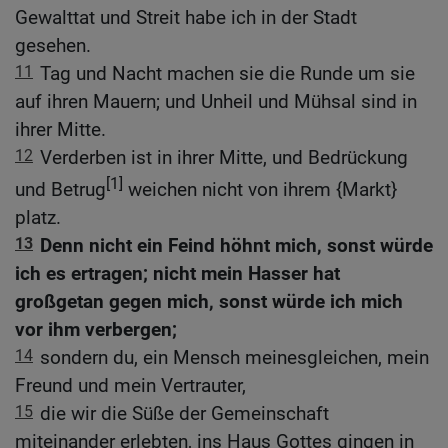
Gewalttat und Streit habe ich in der Stadt
gesehen.
11
Tag und Nacht machen sie die Runde um sie
auf ihren Mauern; und Unheil und Mühsal sind in
ihrer Mitte.
12
Verderben ist in ihrer Mitte, und Bedrückung
[1]
und Betrug
weichen nicht von ihrem {Markt}
platz.
13
Denn nicht ein Feind höhnt mich, sonst würde
ich es ertragen; nicht mein Hasser hat
großgetan gegen mich, sonst würde ich mich
vor ihm verbergen;
14
sondern du, ein Mensch meinesgleichen, mein
Freund und mein Vertrauter,
15
die wir die Süße der Gemeinschaft
miteinander erlebten, ins Haus Gottes gingen in