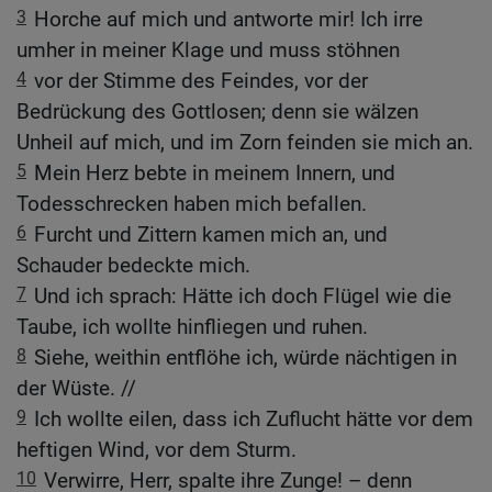
3
Horche auf mich und antworte mir! Ich irre
umher in meiner Klage und muss stöhnen
4
vor der Stimme des Feindes, vor der
Bedrückung des Gottlosen; denn sie wälzen
Unheil auf mich, und im Zorn feinden sie mich an.
5
Mein Herz bebte in meinem Innern, und
Todesschrecken haben mich befallen.
6
Furcht und Zittern kamen mich an, und
Schauder bedeckte mich.
7
Und ich sprach: Hätte ich doch Flügel wie die
Taube, ich wollte hinfliegen und ruhen.
8
Siehe, weithin entflöhe ich, würde nächtigen in
der Wüste. //
9
Ich wollte eilen, dass ich Zuflucht hätte vor dem
heftigen Wind, vor dem Sturm.
10
Verwirre, Herr, spalte ihre Zunge! – denn