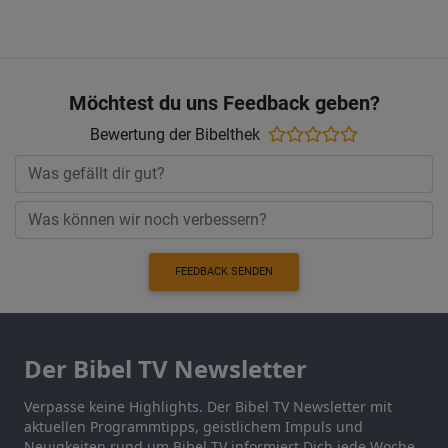
Möchtest du uns Feedback geben?
Bewertung der Bibelthek
FEEDBACK SENDEN
Der Bibel TV Newsletter
Verpasse keine Highlights. Der Bibel TV Newsletter mit
aktuellen Programmtipps, geistlichem Impuls und
Neuigkeiten rund um Bibel TV informiert Dich jede Woche.