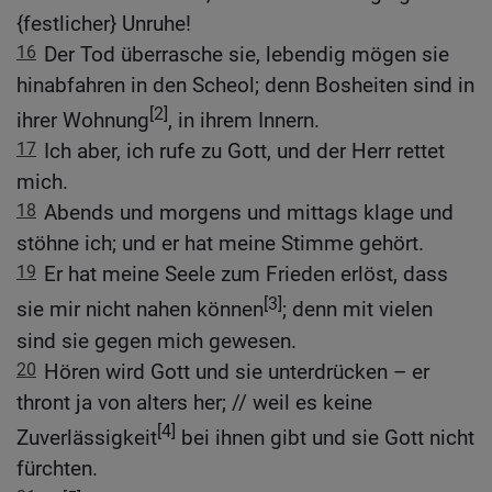
{festlicher} Unruhe!
16
Der Tod überrasche sie, lebendig mögen sie
hinabfahren in den Scheol; denn Bosheiten sind in
[2]
ihrer Wohnung
, in ihrem Innern.
17
Ich aber, ich rufe zu Gott, und der Herr rettet
mich.
18
Abends und morgens und mittags klage und
stöhne ich; und er hat meine Stimme gehört.
19
Er hat meine Seele zum Frieden erlöst, dass
[3]
sie mir nicht nahen können
; denn mit vielen
sind sie gegen mich gewesen.
20
Hören wird Gott und sie unterdrücken – er
thront ja von alters her; // weil es keine
[4]
Zuverlässigkeit
bei ihnen gibt und sie Gott nicht
fürchten.