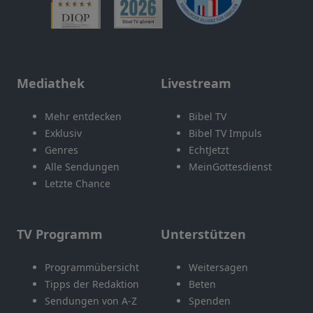
Mediathek
Livestream
Mehr entdecken
Bibel TV
Exklusiv
Bibel TV Impuls
Genres
EchtJetzt
Alle Sendungen
MeinGottesdienst
Letzte Chance
TV Programm
Unterstützen
Programmübersicht
Weitersagen
Tipps der Redaktion
Beten
Sendungen von A-Z
Spenden