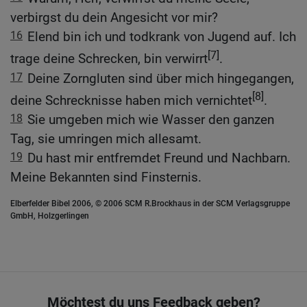
verbirgst du dein Angesicht vor mir?
16
Elend bin ich und todkrank von Jugend auf. Ich
[7]
trage deine Schrecken, bin verwirrt
.
17
Deine Zorngluten sind über mich hingegangen,
[8]
deine Schrecknisse haben mich vernichtet
.
18
Sie umgeben mich wie Wasser den ganzen
Tag, sie umringen mich allesamt.
19
Du hast mir entfremdet Freund und Nachbarn.
Meine Bekannten sind Finsternis.
Elberfelder Bibel 2006, © 2006 SCM R.Brockhaus in der SCM Verlagsgruppe
GmbH, Holzgerlingen
Möchtest du uns Feedback geben?