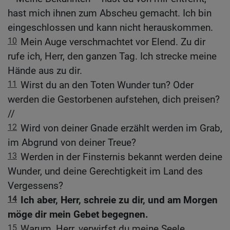
hast mich ihnen zum Abscheu gemacht. Ich bin
eingeschlossen und kann nicht herauskommen.
10
Mein Auge verschmachtet vor Elend. Zu dir
rufe ich, Herr, den ganzen Tag. Ich strecke meine
Hände aus zu dir.
11
Wirst du an den Toten Wunder tun? Oder
werden die Gestorbenen aufstehen, dich preisen?
//
12
Wird von deiner Gnade erzählt werden im Grab,
im Abgrund von deiner Treue?
13
Werden in der Finsternis bekannt werden deine
Wunder, und deine Gerechtigkeit im Land des
Vergessens?
14
Ich aber, Herr, schreie zu dir, und am Morgen
möge dir mein Gebet begegnen.
15
Warum, Herr, verwirfst du meine Seele,