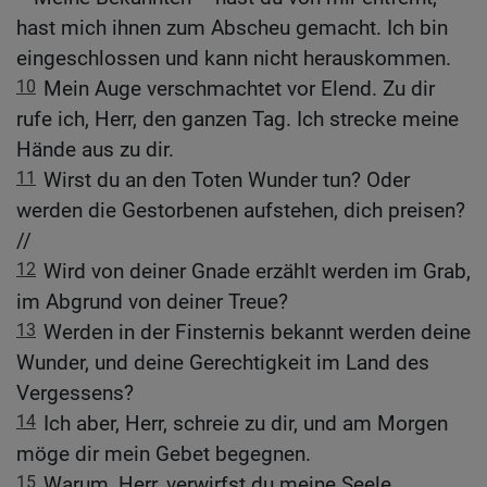
hast mich ihnen zum Abscheu gemacht. Ich bin
eingeschlossen und kann nicht herauskommen.
10
Mein Auge verschmachtet vor Elend. Zu dir
rufe ich, Herr, den ganzen Tag. Ich strecke meine
Hände aus zu dir.
11
Wirst du an den Toten Wunder tun? Oder
werden die Gestorbenen aufstehen, dich preisen?
//
12
Wird von deiner Gnade erzählt werden im Grab,
im Abgrund von deiner Treue?
13
Werden in der Finsternis bekannt werden deine
Wunder, und deine Gerechtigkeit im Land des
Vergessens?
14
Ich aber, Herr, schreie zu dir, und am Morgen
möge dir mein Gebet begegnen.
15
Warum, Herr, verwirfst du meine Seele,