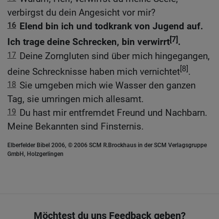
verbirgst du dein Angesicht vor mir?
16
Elend bin ich und todkrank von Jugend auf.
[7]
Ich trage deine Schrecken, bin verwirrt
.
17
Deine Zorngluten sind über mich hingegangen,
[8]
deine Schrecknisse haben mich vernichtet
.
18
Sie umgeben mich wie Wasser den ganzen
Tag, sie umringen mich allesamt.
19
Du hast mir entfremdet Freund und Nachbarn.
Meine Bekannten sind Finsternis.
Elberfelder Bibel 2006, © 2006 SCM R.Brockhaus in der SCM Verlagsgruppe
GmbH, Holzgerlingen
Möchtest du uns Feedback geben?