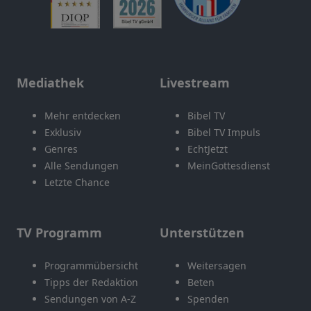
Mediathek
Livestream
Mehr entdecken
Bibel TV
Exklusiv
Bibel TV Impuls
Genres
EchtJetzt
Alle Sendungen
MeinGottesdienst
Letzte Chance
TV Programm
Unterstützen
Programmübersicht
Weitersagen
Tipps der Redaktion
Beten
Sendungen von A-Z
Spenden