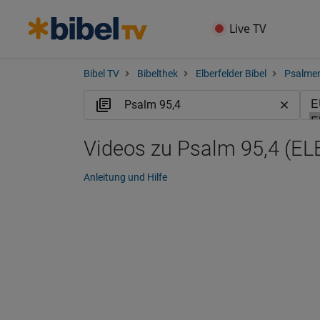
Live TV
Bibel TV
Bibelthek
Elberfelder Bibel
Psalme
Videos zu Psalm 95,4 (EL
Anleitung und Hilfe