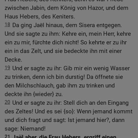
zwischen Jabin, dem König von Hazor, und dem
Haus Hebers, des Keniters.
18
Da ging Jaël hinaus, dem Sisera entgegen.
Und sie sagte zu ihm: Kehre ein, mein Herr, kehre
ein zu mir, fürchte dich nicht! So kehrte er zu ihr
ein in das Zelt, und sie bedeckte ihn mit einer
Decke.
19
Und er sagte zu ihr: Gib mir ein wenig Wasser
zu trinken, denn ich bin durstig! Da öffnete sie
den Milchschlauch, gab ihm zu trinken und
deckte ihn {wieder} zu.
20
Und er sagte zu ihr: Stell dich an den Eingang
des Zeltes! Und es sei {so}: Wenn jemand kommt
und dich fragt und sagt: Ist jemand hier?, dann
sage: Niemand!
21
Jaël aber, die Frau Hebers, ergriff einen