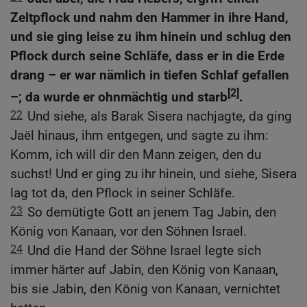
Zeltpflock und nahm den Hammer in ihre Hand,
und sie ging leise zu ihm hinein und schlug den
Pflock durch seine Schläfe, dass er in die Erde
drang – er war nämlich in tiefen Schlaf gefallen
[2]
–; da wurde er ohnmächtig und starb
.
22
Und siehe, als Barak Sisera nachjagte, da ging
Jaël hinaus, ihm entgegen, und sagte zu ihm:
Komm, ich will dir den Mann zeigen, den du
suchst! Und er ging zu ihr hinein, und siehe, Sisera
lag tot da, den Pflock in seiner Schläfe.
23
So demütigte Gott an jenem Tag Jabin, den
König von Kanaan, vor den Söhnen Israel.
24
Und die Hand der Söhne Israel legte sich
immer härter auf Jabin, den König von Kanaan,
bis sie Jabin, den König von Kanaan, vernichtet