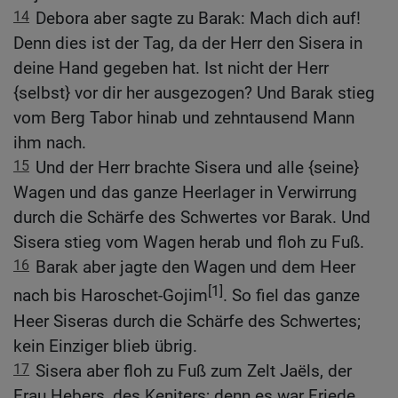
14
Debora aber sagte zu Barak: Mach dich auf!
Denn dies ist der Tag, da der Herr den Sisera in
deine Hand gegeben hat. Ist nicht der Herr
{selbst} vor dir her ausgezogen? Und Barak stieg
vom Berg Tabor hinab und zehntausend Mann
ihm nach.
15
Und der Herr brachte Sisera und alle {seine}
Wagen und das ganze Heerlager in Verwirrung
durch die Schärfe des Schwertes vor Barak. Und
Sisera stieg vom Wagen herab und floh zu Fuß.
16
Barak aber jagte den Wagen und dem Heer
[1]
nach bis Haroschet-Gojim
. So fiel das ganze
Heer Siseras durch die Schärfe des Schwertes;
kein Einziger blieb übrig.
17
Sisera aber floh zu Fuß zum Zelt Jaëls, der
Frau Hebers, des Keniters; denn es war Friede