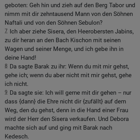
geboten: Geh hin und zieh auf den Berg Tabor und
nimm mit dir zehntausend Mann von den Söhnen
Naftali und von den Söhnen Sebulon?
7
Ich aber ziehe Sisera, den Heerobersten Jabins,
zu dir heran an den Bach Kischon mit seinen
Wagen und seiner Menge, und ich gebe ihn in
deine Hand!
8
Da sagte Barak zu ihr: Wenn du mit mir gehst,
gehe ich; wenn du aber nicht mit mir gehst, gehe
ich nicht.
9
Da sagte sie: Ich will gerne mit dir gehen – nur
dass {dann} die Ehre nicht dir {zufällt} auf dem
Weg, den du gehst, denn in die Hand einer Frau
wird der Herr den Sisera verkaufen. Und Debora
machte sich auf und ging mit Barak nach
Kedesch.