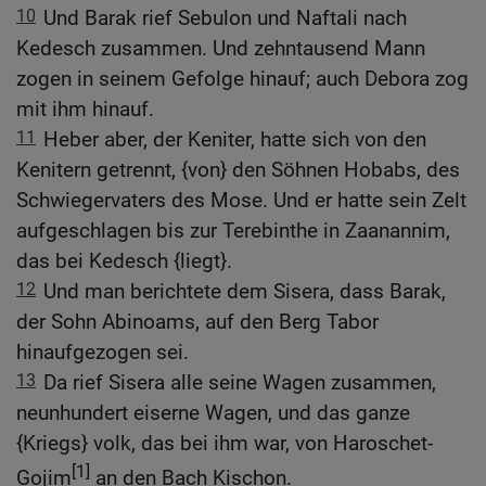
10
Und Barak rief Sebulon und Naftali nach
Kedesch zusammen. Und zehntausend Mann
zogen in seinem Gefolge hinauf; auch Debora zog
mit ihm hinauf.
11
Heber aber, der Keniter, hatte sich von den
Kenitern getrennt, {von} den Söhnen Hobabs, des
Schwiegervaters des Mose. Und er hatte sein Zelt
aufgeschlagen bis zur Terebinthe in Zaanannim,
das bei Kedesch {liegt}.
12
Und man berichtete dem Sisera, dass Barak,
der Sohn Abinoams, auf den Berg Tabor
hinaufgezogen sei.
13
Da rief Sisera alle seine Wagen zusammen,
neunhundert eiserne Wagen, und das ganze
{Kriegs} volk, das bei ihm war, von Haroschet-
[1]
Gojim
an den Bach Kischon.