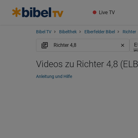
Live TV
Bibel TV
Bibelthek
Elberfelder Bibel
Richter
Videos zu Richter 4,8 (ELB
Anleitung und Hilfe