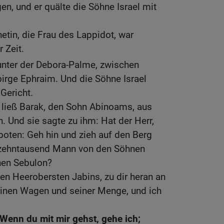
n, und er quälte die Söhne Israel mit
etin, die Frau des Lappidot, war
r Zeit.
nter der Debora-Palme, zwischen
irge Ephraim. Und die Söhne Israel
Gericht.
 ließ Barak, den Sohn Abinoams, aus
n. Und sie sagte zu ihm: Hat der Herr,
eboten: Geh hin und zieh auf den Berg
 zehntausend Mann von den Söhnen
nen Sebulon?
den Heerobersten Jabins, zu dir heran an
inen Wagen und seiner Menge, und ich
 Wenn du mit mir gehst, gehe ich;