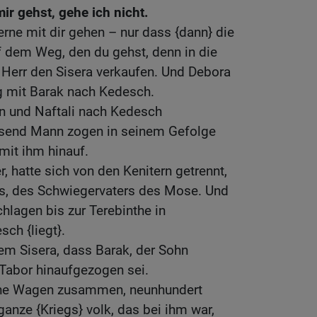
ir gehst, gehe ich nicht.
gerne mit dir gehen – nur dass {dann} die
auf dem Weg, den du gehst, denn in die
 Herr den Sisera verkaufen. Und Debora
g mit Barak nach Kedesch.
on und Naftali nach Kedesch
send Mann zogen in seinem Gefolge
mit ihm hinauf.
r, hatte sich von den Kenitern getrennt,
s, des Schwiegervaters des Mose. Und
chlagen bis zur Terebinthe in
ch {liegt}.
em Sisera, dass Barak, der Sohn
Tabor hinaufgezogen sei.
seine Wagen zusammen, neunhundert
anze {Kriegs} volk, das bei ihm war,