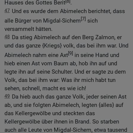
[8]
Hauses des Gottes Berit
.
47
Und es wurde dem Abimelech berichtet, dass
[7]
alle Bürger von Migdal-Sichem
sich
versammelt hätten.
48
Da stieg Abimelech auf den Berg Zalmon, er
und das ganze {Kriegs} volk, das bei ihm war. Und
[9]
Abimelech nahm eine Axt
in seine Hand und
hieb einen Ast vom Baum ab, hob ihn auf und
legte ihn auf seine Schulter. Und er sagte zu dem
Volk, das bei ihm war: Was ihr mich habt tun
sehen, schnell, macht es wie ich!
49
Da hieb auch das ganze Volk, jeder seinen Ast
ab, und sie folgten Abimelech, legten {alles} auf
das Kellergewölbe und steckten das
Kellergewölbe über ihnen in Brand. So starben
auch alle Leute von Migdal-Sichem, etwa tausend