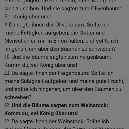
Einst gingen die Bäume hin, einen König über
sich zu salben. Und sie sagten zum Olivenbaum:
Sei König über uns!
9
Da sagte ihnen der Olivenbaum: Sollte ich
meine Fettigkeit aufgeben, die Götter und
Menschen an mir in Ehren halten, und sollte ich
hingehen, um über den Bäumen zu schweben?
10
Und die Bäume sagten zum Feigenbaum:
Komm du, sei König über uns!
11
Da sagte ihnen der Feigenbaum: Sollte ich
meine Süßigkeit aufgeben und meine gute Frucht,
und sollte ich hingehen, um über den Bäumen zu
schweben?
12
Und die Bäume sagten zum Weinstock:
Komm du, sei König über uns!
13
Da sagte ihnen der Weinstock: Sollte ich