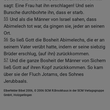
sagt: Eine Frau hat ihn erschlagen! Und sein
Bursche durchbohrte ihn, dass er starb.
55
Und als die Männer von Israel sahen, dass
Abimelech tot war, da gingen sie, jeder an seinen
Ort.
56
So ließ Gott die Bosheit Abimelechs, die er an
seinem Vater verübt hatte, indem er seine siebzig
Brüder erschlug, {auf ihn} zurückkommen.
57
Und die ganze Bosheit der Männer von Sichem
ließ Gott auf ihren Kopf zurückkommen. So kam
über sie der Fluch Jotams, des Sohnes
Jerubbaals.
Elberfelder Bibel 2006, © 2006 SCM R.Brockhaus in der SCM Verlagsgruppe
GmbH, Holzgerlingen