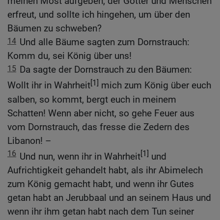
meinen Most aufgeben, der Götter und Menschen
erfreut, und sollte ich hingehen, um über den
Bäumen zu schweben?
14
Und alle Bäume sagten zum Dornstrauch:
Komm du, sei König über uns!
15
Da sagte der Dornstrauch zu den Bäumen:
[1]
Wollt ihr in Wahrheit
mich zum König über euch
salben, so kommt, bergt euch in meinem
Schatten! Wenn aber nicht, so gehe Feuer aus
vom Dornstrauch, das fresse die Zedern des
Libanon! –
16
[1]
Und nun, wenn ihr in Wahrheit
und
Aufrichtigkeit gehandelt habt, als ihr Abimelech
zum König gemacht habt, und wenn ihr Gutes
getan habt an Jerubbaal und an seinem Haus und
wenn ihr ihm getan habt nach dem Tun seiner