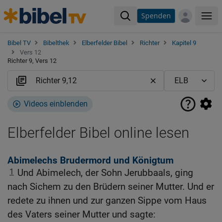
Spenden
Me
Bibel TV
Bibelthek
Elberfelder Bibel
Richter
Kapitel 9
Vers 12
Richter 9, Vers 12
Videos einblenden
Elberfelder Bibel online lesen
Abimelechs Brudermord und Königtum
1
Und Abimelech, der Sohn Jerubbaals, ging
nach Sichem zu den Brüdern seiner Mutter. Und er
redete zu ihnen und zur ganzen Sippe vom Haus
des Vaters seiner Mutter und sagte: