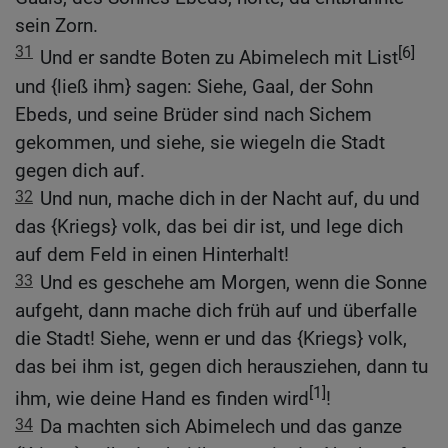
sein Zorn.
31
[6]
Und er sandte Boten zu Abimelech mit List
und {ließ ihm} sagen: Siehe, Gaal, der Sohn
Ebeds, und seine Brüder sind nach Sichem
gekommen, und siehe, sie wiegeln die Stadt
gegen dich auf.
32
Und nun, mache dich in der Nacht auf, du und
das {Kriegs} volk, das bei dir ist, und lege dich
auf dem Feld in einen Hinterhalt!
33
Und es geschehe am Morgen, wenn die Sonne
aufgeht, dann mache dich früh auf und überfalle
die Stadt! Siehe, wenn er und das {Kriegs} volk,
das bei ihm ist, gegen dich herausziehen, dann tu
[1]
ihm, wie deine Hand es finden wird
!
34
Da machten sich Abimelech und das ganze