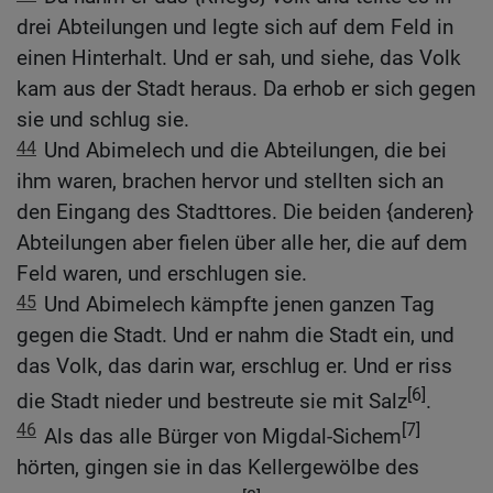
drei Abteilungen und legte sich auf dem Feld in
einen Hinterhalt. Und er sah, und siehe, das Volk
kam aus der Stadt heraus. Da erhob er sich gegen
sie und schlug sie.
44
Und Abimelech und die Abteilungen, die bei
ihm waren, brachen hervor und stellten sich an
den Eingang des Stadttores. Die beiden {anderen}
Abteilungen aber fielen über alle her, die auf dem
Feld waren, und erschlugen sie.
45
Und Abimelech kämpfte jenen ganzen Tag
gegen die Stadt. Und er nahm die Stadt ein, und
das Volk, das darin war, erschlug er. Und er riss
[6]
die Stadt nieder und bestreute sie mit Salz
.
46
[7]
Als das alle Bürger von Migdal-Sichem
hörten, gingen sie in das Kellergewölbe des