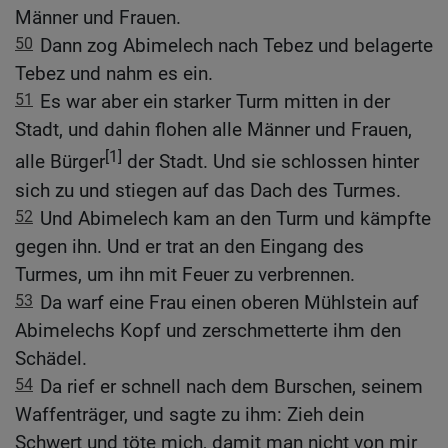
Männer und Frauen.
50
Dann zog Abimelech nach Tebez und belagerte
Tebez und nahm es ein.
51
Es war aber ein starker Turm mitten in der
Stadt, und dahin flohen alle Männer und Frauen,
[1]
alle Bürger
der Stadt. Und sie schlossen hinter
sich zu und stiegen auf das Dach des Turmes.
52
Und Abimelech kam an den Turm und kämpfte
gegen ihn. Und er trat an den Eingang des
Turmes, um ihn mit Feuer zu verbrennen.
53
Da warf eine Frau einen oberen Mühlstein auf
Abimelechs Kopf und zerschmetterte ihm den
Schädel.
54
Da rief er schnell nach dem Burschen, seinem
Waffenträger, und sagte zu ihm: Zieh dein
Schwert und töte mich, damit man nicht von mir