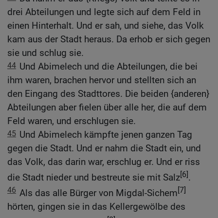
drei Abteilungen und legte sich auf dem Feld in
einen Hinterhalt. Und er sah, und siehe, das Volk
kam aus der Stadt heraus. Da erhob er sich gegen
sie und schlug sie.
44
Und Abimelech und die Abteilungen, die bei
ihm waren, brachen hervor und stellten sich an
den Eingang des Stadttores. Die beiden {anderen}
Abteilungen aber fielen über alle her, die auf dem
Feld waren, und erschlugen sie.
45
Und Abimelech kämpfte jenen ganzen Tag
gegen die Stadt. Und er nahm die Stadt ein, und
das Volk, das darin war, erschlug er. Und er riss
[6]
die Stadt nieder und bestreute sie mit Salz
.
46
[7]
Als das alle Bürger von Migdal-Sichem
hörten, gingen sie in das Kellergewölbe des