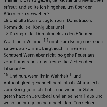
meinen Most aufgeben, der Götter und Menschen
erfreut, und sollte ich hingehen, um über den
Bäumen zu schweben?
14
Und alle Bäume sagten zum Dornstrauch:
Komm du, sei König über uns!
15
Da sagte der Dornstrauch zu den Bäumen:
[1]
Wollt ihr in Wahrheit
mich zum König über euch
salben, so kommt, bergt euch in meinem
Schatten! Wenn aber nicht, so gehe Feuer aus
vom Dornstrauch, das fresse die Zedern des
Libanon! –
16
[1]
Und nun, wenn ihr in Wahrheit
und
Aufrichtigkeit gehandelt habt, als ihr Abimelech
zum König gemacht habt, und wenn ihr Gutes
getan habt an Jerubbaal und an seinem Haus und
wenn ihr ihm getan habt nach dem Tun seiner