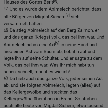
[8]
Hauses des Gottes Berit
.
47
Und es wurde dem Abimelech berichtet, dass
[7]
alle Bürger von Migdal-Sichem
sich
versammelt hätten.
48
Da stieg Abimelech auf den Berg Zalmon, er
und das ganze {Kriegs} volk, das bei ihm war. Und
[9]
Abimelech nahm eine Axt
in seine Hand und
hieb einen Ast vom Baum ab, hob ihn auf und
legte ihn auf seine Schulter. Und er sagte zu dem
Volk, das bei ihm war: Was ihr mich habt tun
sehen, schnell, macht es wie ich!
49
Da hieb auch das ganze Volk, jeder seinen Ast
ab, und sie folgten Abimelech, legten {alles} auf
das Kellergewölbe und steckten das
Kellergewölbe über ihnen in Brand. So starben
auch alle Leute von Migdal-Sichem, etwa tausend