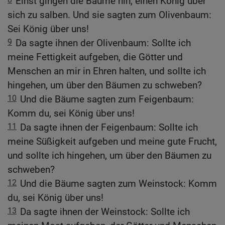
Einst gingen die Bäume hin, einen König über
sich zu salben. Und sie sagten zum Olivenbaum:
Sei König über uns!
9
Da sagte ihnen der Olivenbaum: Sollte ich
meine Fettigkeit aufgeben, die Götter und
Menschen an mir in Ehren halten, und sollte ich
hingehen, um über den Bäumen zu schweben?
10
Und die Bäume sagten zum Feigenbaum:
Komm du, sei König über uns!
11
Da sagte ihnen der Feigenbaum: Sollte ich
meine Süßigkeit aufgeben und meine gute Frucht,
und sollte ich hingehen, um über den Bäumen zu
schweben?
12
Und die Bäume sagten zum Weinstock: Komm
du, sei König über uns!
13
Da sagte ihnen der Weinstock: Sollte ich