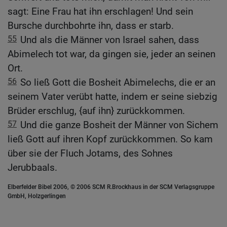
sagt: Eine Frau hat ihn erschlagen! Und sein
Bursche durchbohrte ihn, dass er starb.
55
Und als die Männer von Israel sahen, dass
Abimelech tot war, da gingen sie, jeder an seinen
Ort.
56
So ließ Gott die Bosheit Abimelechs, die er an
seinem Vater verübt hatte, indem er seine siebzig
Brüder erschlug, {auf ihn} zurückkommen.
57
Und die ganze Bosheit der Männer von Sichem
ließ Gott auf ihren Kopf zurückkommen. So kam
über sie der Fluch Jotams, des Sohnes
Jerubbaals.
Elberfelder Bibel 2006, © 2006 SCM R.Brockhaus in der SCM Verlagsgruppe
GmbH, Holzgerlingen