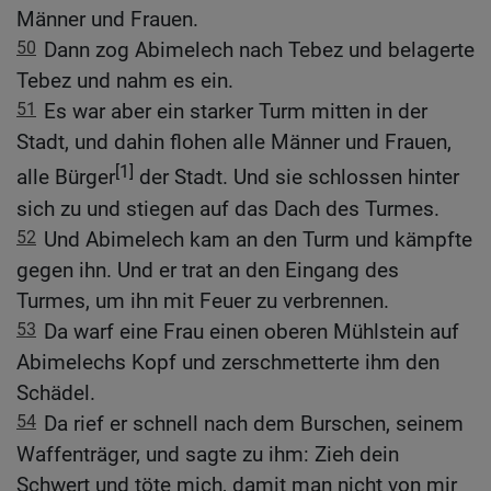
Männer und Frauen.
50
Dann zog Abimelech nach Tebez und belagerte
Tebez und nahm es ein.
51
Es war aber ein starker Turm mitten in der
Stadt, und dahin flohen alle Männer und Frauen,
[1]
alle Bürger
der Stadt. Und sie schlossen hinter
sich zu und stiegen auf das Dach des Turmes.
52
Und Abimelech kam an den Turm und kämpfte
gegen ihn. Und er trat an den Eingang des
Turmes, um ihn mit Feuer zu verbrennen.
53
Da warf eine Frau einen oberen Mühlstein auf
Abimelechs Kopf und zerschmetterte ihm den
Schädel.
54
Da rief er schnell nach dem Burschen, seinem
Waffenträger, und sagte zu ihm: Zieh dein
Schwert und töte mich, damit man nicht von mir