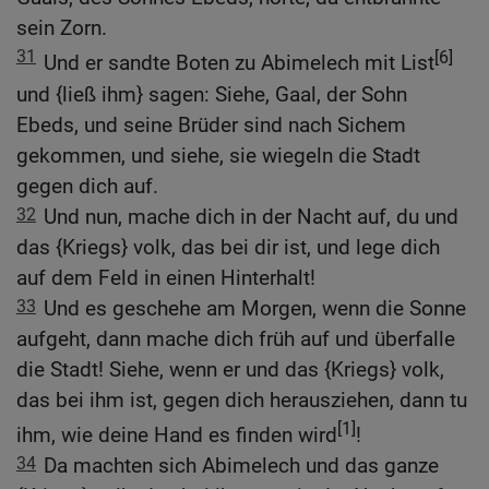
sein Zorn.
31
[6]
Und er sandte Boten zu Abimelech mit List
und {ließ ihm} sagen: Siehe, Gaal, der Sohn
Ebeds, und seine Brüder sind nach Sichem
gekommen, und siehe, sie wiegeln die Stadt
gegen dich auf.
32
Und nun, mache dich in der Nacht auf, du und
das {Kriegs} volk, das bei dir ist, und lege dich
auf dem Feld in einen Hinterhalt!
33
Und es geschehe am Morgen, wenn die Sonne
aufgeht, dann mache dich früh auf und überfalle
die Stadt! Siehe, wenn er und das {Kriegs} volk,
das bei ihm ist, gegen dich herausziehen, dann tu
[1]
ihm, wie deine Hand es finden wird
!
34
Da machten sich Abimelech und das ganze