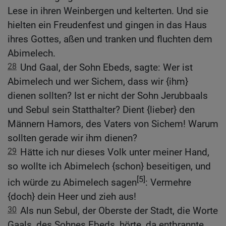
Lese in ihren Weinbergen und kelterten. Und sie
hielten ein Freudenfest und gingen in das Haus
ihres Gottes, aßen und tranken und fluchten dem
Abimelech.
28
Und Gaal, der Sohn Ebeds, sagte: Wer ist
Abimelech und wer Sichem, dass wir {ihm}
dienen sollten? Ist er nicht der Sohn Jerubbaals
und Sebul sein Statthalter? Dient {lieber} den
Männern Hamors, des Vaters von Sichem! Warum
sollten gerade wir ihm dienen?
29
Hätte ich nur dieses Volk unter meiner Hand,
so wollte ich Abimelech {schon} beseitigen, und
[5]
ich würde zu Abimelech sagen
: Vermehre
{doch} dein Heer und zieh aus!
30
Als nun Sebul, der Oberste der Stadt, die Worte
Gaals, des Sohnes Ebeds, hörte, da entbrannte