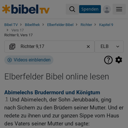
Spenden
Me
Bibel TV
Bibelthek
Elberfelder Bibel
Richter
Kapitel 9
Vers 17
Richter 9, Vers 17
Videos einblenden
Elberfelder Bibel online lesen
Abimelechs Brudermord und Königtum
1
Und Abimelech, der Sohn Jerubbaals, ging
nach Sichem zu den Brüdern seiner Mutter. Und er
redete zu ihnen und zur ganzen Sippe vom Haus
des Vaters seiner Mutter und sagte: