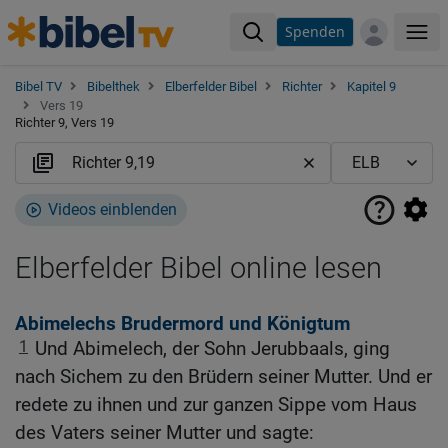
Spenden
Me
Bibel TV
Bibelthek
Elberfelder Bibel
Richter
Kapitel 9
Vers 19
Richter 9, Vers 19
Videos einblenden
Elberfelder Bibel online lesen
Abimelechs Brudermord und Königtum
1
Und Abimelech, der Sohn Jerubbaals, ging
nach Sichem zu den Brüdern seiner Mutter. Und er
redete zu ihnen und zur ganzen Sippe vom Haus
des Vaters seiner Mutter und sagte: