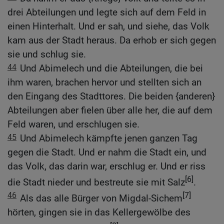
drei Abteilungen und legte sich auf dem Feld in
einen Hinterhalt. Und er sah, und siehe, das Volk
kam aus der Stadt heraus. Da erhob er sich gegen
sie und schlug sie.
44
Und Abimelech und die Abteilungen, die bei
ihm waren, brachen hervor und stellten sich an
den Eingang des Stadttores. Die beiden {anderen}
Abteilungen aber fielen über alle her, die auf dem
Feld waren, und erschlugen sie.
45
Und Abimelech kämpfte jenen ganzen Tag
gegen die Stadt. Und er nahm die Stadt ein, und
das Volk, das darin war, erschlug er. Und er riss
[6]
die Stadt nieder und bestreute sie mit Salz
.
46
[7]
Als das alle Bürger von Migdal-Sichem
hörten, gingen sie in das Kellergewölbe des