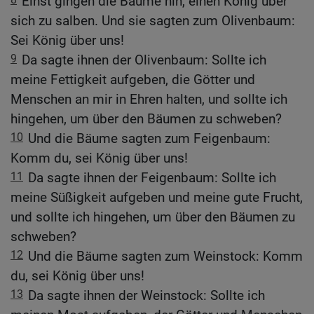
Einst gingen die Bäume hin, einen König über
sich zu salben. Und sie sagten zum Olivenbaum:
Sei König über uns!
9
Da sagte ihnen der Olivenbaum: Sollte ich
meine Fettigkeit aufgeben, die Götter und
Menschen an mir in Ehren halten, und sollte ich
hingehen, um über den Bäumen zu schweben?
10
Und die Bäume sagten zum Feigenbaum:
Komm du, sei König über uns!
11
Da sagte ihnen der Feigenbaum: Sollte ich
meine Süßigkeit aufgeben und meine gute Frucht,
und sollte ich hingehen, um über den Bäumen zu
schweben?
12
Und die Bäume sagten zum Weinstock: Komm
du, sei König über uns!
13
Da sagte ihnen der Weinstock: Sollte ich