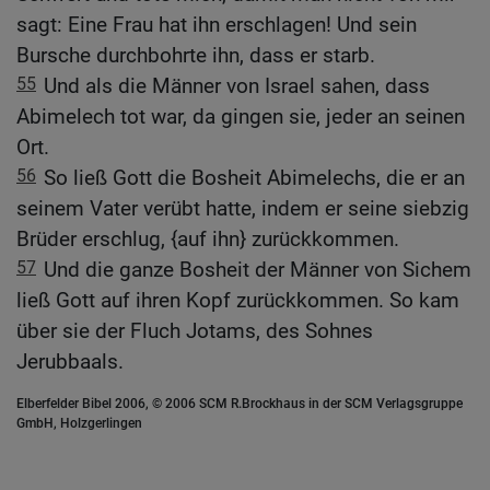
sagt: Eine Frau hat ihn erschlagen! Und sein
Bursche durchbohrte ihn, dass er starb.
55
Und als die Männer von Israel sahen, dass
Abimelech tot war, da gingen sie, jeder an seinen
Ort.
56
So ließ Gott die Bosheit Abimelechs, die er an
seinem Vater verübt hatte, indem er seine siebzig
Brüder erschlug, {auf ihn} zurückkommen.
57
Und die ganze Bosheit der Männer von Sichem
ließ Gott auf ihren Kopf zurückkommen. So kam
über sie der Fluch Jotams, des Sohnes
Jerubbaals.
Elberfelder Bibel 2006, © 2006 SCM R.Brockhaus in der SCM Verlagsgruppe
GmbH, Holzgerlingen