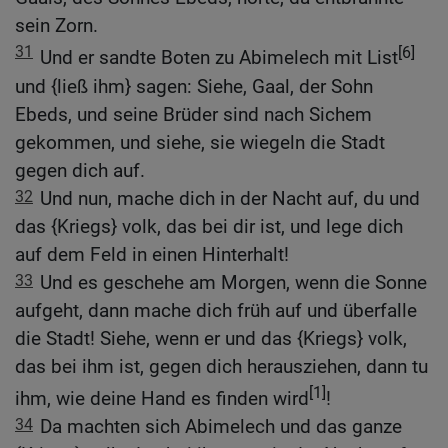
sein Zorn.
31
[6]
Und er sandte Boten zu Abimelech mit List
und {ließ ihm} sagen: Siehe, Gaal, der Sohn
Ebeds, und seine Brüder sind nach Sichem
gekommen, und siehe, sie wiegeln die Stadt
gegen dich auf.
32
Und nun, mache dich in der Nacht auf, du und
das {Kriegs} volk, das bei dir ist, und lege dich
auf dem Feld in einen Hinterhalt!
33
Und es geschehe am Morgen, wenn die Sonne
aufgeht, dann mache dich früh auf und überfalle
die Stadt! Siehe, wenn er und das {Kriegs} volk,
das bei ihm ist, gegen dich herausziehen, dann tu
[1]
ihm, wie deine Hand es finden wird
!
34
Da machten sich Abimelech und das ganze