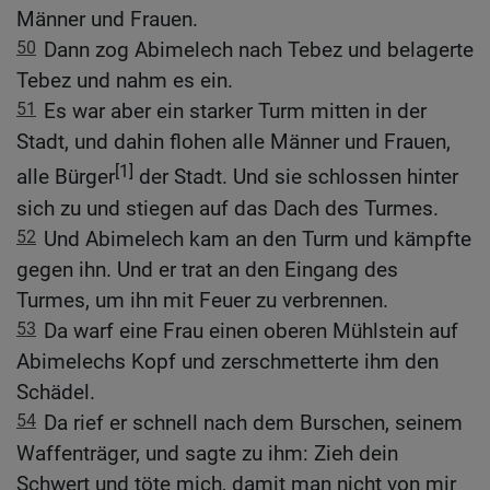
Männer und Frauen.
50
Dann zog Abimelech nach Tebez und belagerte
Tebez und nahm es ein.
51
Es war aber ein starker Turm mitten in der
Stadt, und dahin flohen alle Männer und Frauen,
[1]
alle Bürger
der Stadt. Und sie schlossen hinter
sich zu und stiegen auf das Dach des Turmes.
52
Und Abimelech kam an den Turm und kämpfte
gegen ihn. Und er trat an den Eingang des
Turmes, um ihn mit Feuer zu verbrennen.
53
Da warf eine Frau einen oberen Mühlstein auf
Abimelechs Kopf und zerschmetterte ihm den
Schädel.
54
Da rief er schnell nach dem Burschen, seinem
Waffenträger, und sagte zu ihm: Zieh dein
Schwert und töte mich, damit man nicht von mir