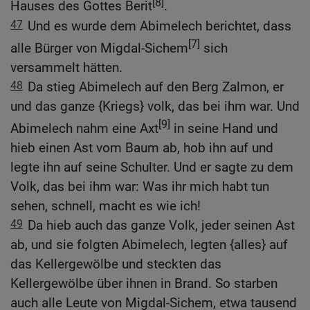
[8]
Hauses des Gottes Berit
.
47
Und es wurde dem Abimelech berichtet, dass
[7]
alle Bürger von Migdal-Sichem
sich
versammelt hätten.
48
Da stieg Abimelech auf den Berg Zalmon, er
und das ganze {Kriegs} volk, das bei ihm war. Und
[9]
Abimelech nahm eine Axt
in seine Hand und
hieb einen Ast vom Baum ab, hob ihn auf und
legte ihn auf seine Schulter. Und er sagte zu dem
Volk, das bei ihm war: Was ihr mich habt tun
sehen, schnell, macht es wie ich!
49
Da hieb auch das ganze Volk, jeder seinen Ast
ab, und sie folgten Abimelech, legten {alles} auf
das Kellergewölbe und steckten das
Kellergewölbe über ihnen in Brand. So starben
auch alle Leute von Migdal-Sichem, etwa tausend