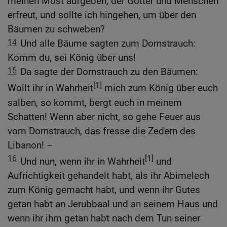
meinen Most aufgeben, der Götter und Menschen
erfreut, und sollte ich hingehen, um über den
Bäumen zu schweben?
14
Und alle Bäume sagten zum Dornstrauch:
Komm du, sei König über uns!
15
Da sagte der Dornstrauch zu den Bäumen:
[1]
Wollt ihr in Wahrheit
mich zum König über euch
salben, so kommt, bergt euch in meinem
Schatten! Wenn aber nicht, so gehe Feuer aus
vom Dornstrauch, das fresse die Zedern des
Libanon! –
16
[1]
Und nun, wenn ihr in Wahrheit
und
Aufrichtigkeit gehandelt habt, als ihr Abimelech
zum König gemacht habt, und wenn ihr Gutes
getan habt an Jerubbaal und an seinem Haus und
wenn ihr ihm getan habt nach dem Tun seiner