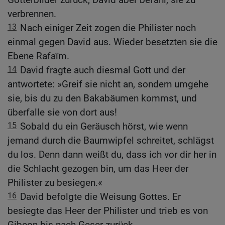
verbrennen.
13
Nach einiger Zeit zogen die Philister noch
einmal gegen David aus. Wieder besetzten sie die
Ebene Rafaïm.
14
David fragte auch diesmal Gott und der
antwortete: »Greif sie nicht an, sondern umgehe
sie, bis du zu den Bakabäumen kommst, und
überfalle sie von dort aus!
15
Sobald du ein Geräusch hörst, wie wenn
jemand durch die Baumwipfel schreitet, schlägst
du los. Denn dann weißt du, dass ich vor dir her in
die Schlacht gezogen bin, um das Heer der
Philister zu besiegen.«
16
David befolgte die Weisung Gottes. Er
besiegte das Heer der Philister und trieb es von
Gibeon bis nach Geser zurück.