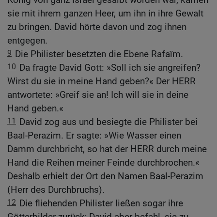
sie mit ihrem ganzen Heer, um ihn in ihre Gewalt
zu bringen. David hörte davon und zog ihnen
entgegen.
9
Die Philister besetzten die Ebene Rafaïm.
10
Da fragte David Gott: »Soll ich sie angreifen?
Wirst du sie in meine Hand geben?« Der HERR
antwortete: »Greif sie an! Ich will sie in deine
Hand geben.«
11
David zog aus und besiegte die Philister bei
Baal-Perazim. Er sagte: »Wie Wasser einen
Damm durchbricht, so hat der HERR durch meine
Hand die Reihen meiner Feinde durchbrochen.«
Deshalb erhielt der Ort den Namen Baal-Perazim
(Herr des Durchbruchs).
12
Die fliehenden Philister ließen sogar ihre
Götterbilder zurück; David aber befahl, sie zu