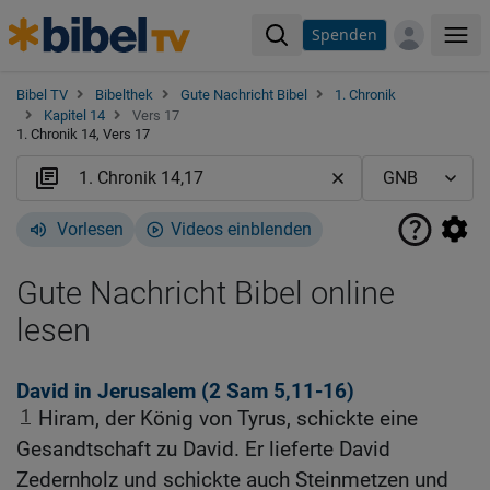
Spenden
Me
Bibel TV
Bibelthek
Gute Nachricht Bibel
1. Chronik
Kapitel 14
Vers 17
1. Chronik 14, Vers 17
Vorlesen
Videos einblenden
Gute Nachricht Bibel online
lesen
David in Jerusalem (2
Sam 5,11-16
)
1
Hiram, der König von Tyrus, schickte eine
Gesandtschaft zu David. Er lieferte David
Zedernholz und schickte auch Steinmetzen und