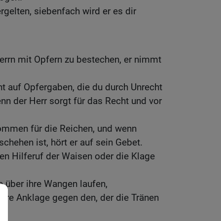
ergelten, siebenfach wird er es dir
errn mit Opfern zu bestechen, er nimmt
ht auf Opfergaben, die du durch Unrecht
enn der Herr sorgt für das Recht und vor
nommen für die Reichen, und wenn
hehen ist, hört er auf sein Gebet.
en Hilferuf der Waisen oder die Klage
ie über ihre Wangen laufen,
 ihre Anklage gegen den, der die Tränen