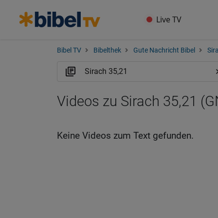
Live TV
Bibel TV
Bibelthek
Gute Nachricht Bibel
Sir
Videos zu Sirach 35,21 (
Keine Videos zum Text gefunden.