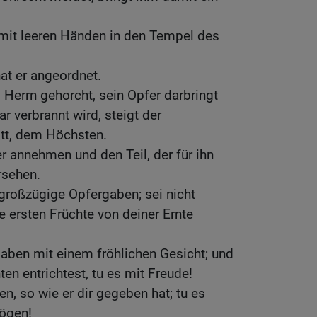
it leeren Händen in den Tempel des
hat er angeordnet.
Herrn gehorcht, sein Opfer darbringt
r verbrannt wird, steigt der
tt, dem Höchsten.
r annehmen und den Teil, der für ihn
rsehen.
großzügige Opfergaben; sei nicht
e ersten Früchte von deiner Ernte
Gaben mit einem fröhlichen Gesicht; und
en entrichtest, tu es mit Freude!
n, so wie er dir gegeben hat; tu es
ögen!