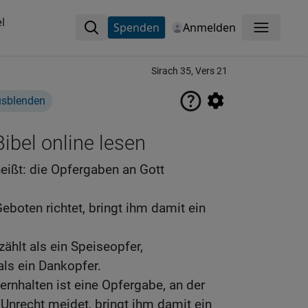
l
Spenden
Anmelden
Menü
Sirach 35, Vers 21
usblenden
ibel online lesen
eißt: die Opfergaben an Gott
eboten richtet, bringt ihm damit ein
ählt als ein Speiseopfer,
ls ein Dankopfer.
ernhalten ist eine Opfergabe, an der
 Unrecht meidet, bringt ihm damit ein