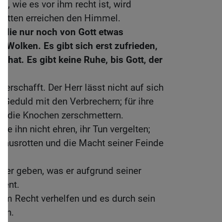
, wie es vor ihm recht ist, wird
itten erreichen den Himmel.
 die nur noch von Gott etwas
e Wolken. Es gibt sich erst zufrieden,
t hat. Es gibt keine Ruhe, bis Gott, der
erschafft. Der Herr lässt nicht auf sich
e Geduld mit den Verbrechern; für ihre
en die Knochen zerschmettern.
ie ihn nicht ehren, ihr Tun vergelten;
 ausrotten und die Macht seiner Feinde
er geben, was er aufgrund seiner
ient.
um Recht verhelfen und es durch sein
ren.