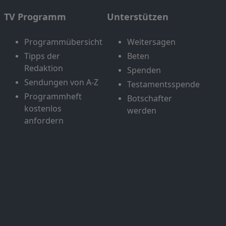
TV Programm
Unterstützen
Programmübersicht
Weitersagen
Tipps der
Beten
Redaktion
Spenden
Sendungen von A-Z
Testamentsspende
Programmheft
Botschafter
kostenlos
werden
anfordern