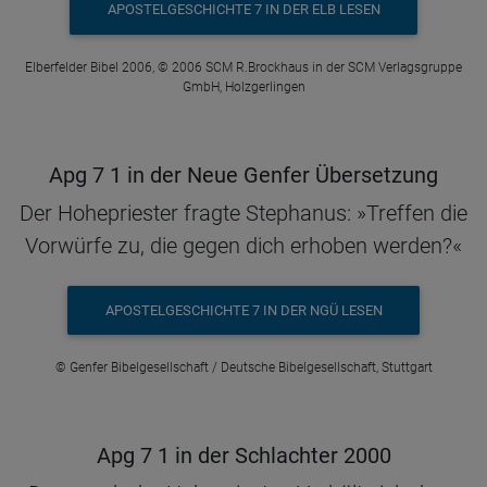
APOSTELGESCHICHTE 7 IN DER ELB LESEN
Elberfelder Bibel 2006, © 2006 SCM R.Brockhaus in der SCM Verlagsgruppe
GmbH, Holzgerlingen
Apg 7 1 in der Neue Genfer Übersetzung
Der Hohepriester fragte Stephanus: »Treffen die
Vorwürfe zu, die gegen dich erhoben werden?«
APOSTELGESCHICHTE 7 IN DER NGÜ LESEN
© Genfer Bibelgesellschaft / Deutsche Bibelgesellschaft, Stuttgart
Apg 7 1 in der Schlachter 2000