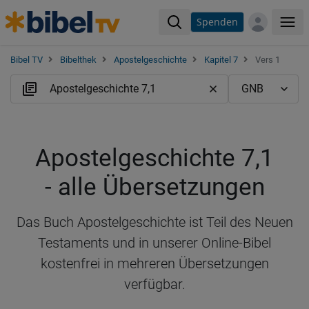
Spenden
Me
Bibel TV
Bibelthek
Apostelgeschichte
Kapitel 7
Vers 1
Apostelgeschichte 7,1
- alle Übersetzungen
Das Buch Apostelgeschichte ist Teil des Neuen
Testaments und in unserer Online-Bibel
kostenfrei in mehreren Übersetzungen
verfügbar.