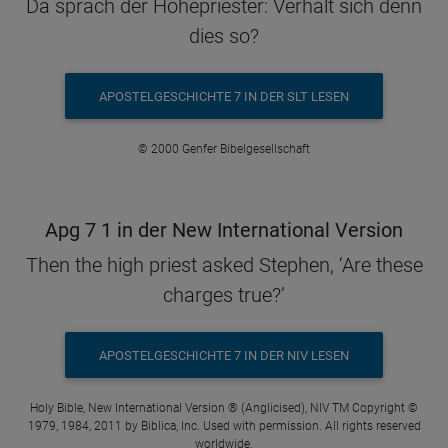
Da sprach der Hohepriester: Verhält sich denn
dies so?
APOSTELGESCHICHTE 7 IN DER SLT LESEN
© 2000 Genfer Bibelgesellschaft
Apg 7 1 in der New International Version
Then the high priest asked Stephen, ‘Are these
charges true?’
APOSTELGESCHICHTE 7 IN DER NIV LESEN
Holy Bible, New International Version ® (Anglicised), NIV TM Copyright ©
1979, 1984, 2011 by Biblica, Inc. Used with permission. All rights reserved
worldwide.