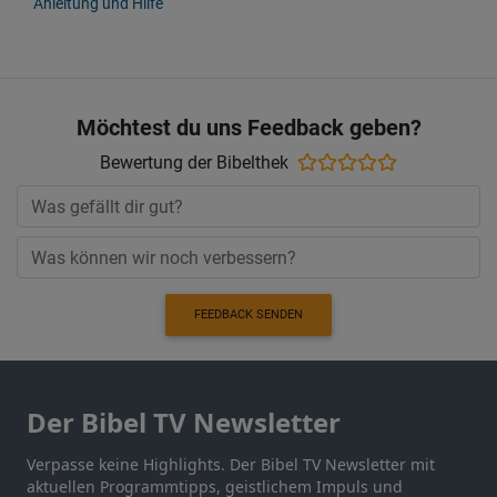
Anleitung und Hilfe
Möchtest du uns Feedback geben?
Bewertung der Bibelthek
FEEDBACK SENDEN
Der Bibel TV Newsletter
Verpasse keine Highlights. Der Bibel TV Newsletter mit
aktuellen Programmtipps, geistlichem Impuls und