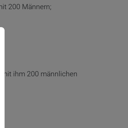
mit 200 Männern;
d mit ihm 200 männlichen