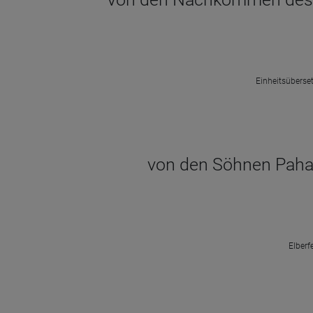
Einheitsüberset
von den Söhnen Pahat
Elberf