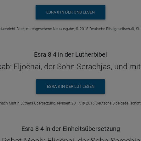
ESRA 8 IN DER GNB LESEN
Nachricht Bibel, durchgesehene Neuausgabe, © 2018 Deutsche Bibelgesellschaft, Stu
Esra 8 4 in der Lutherbibel
b: Eljoënai, der Sohn Serachjas, und mi
ESRA 8 IN DER LUT LESEN
 nach Martin Luthers Übersetzung, revidiert 2017, © 2016 Deutsche Bibelgesellschaft,
Esra 8 4 in der Einheitsübersetzung
hat-Moab: Eljoënai, der Sohn Serachja