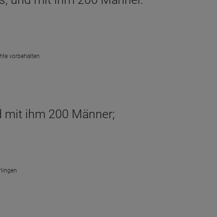
chte vorbehalten
d mit ihm 200 Männer;
rlingen