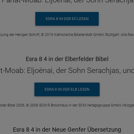
ESRA 8 IN DER EÜ LESEN
zung der Heiligen Schrift, © 2016 Katholische Bibelanstalt GmbH, Stuttgart. Alle Re
Esra 8 4 in der Elberfelder Bibel
-Moab: Eljoënai, der Sohn Serachjas, un
ESRA 8 IN DER ELB LESEN
elder Bibel 2006, © 2006 SCM R.Brockhaus in der SCM Verlagsgruppe GmbH, Holzge
Esra 8 4 in der Neue Genfer Übersetzung