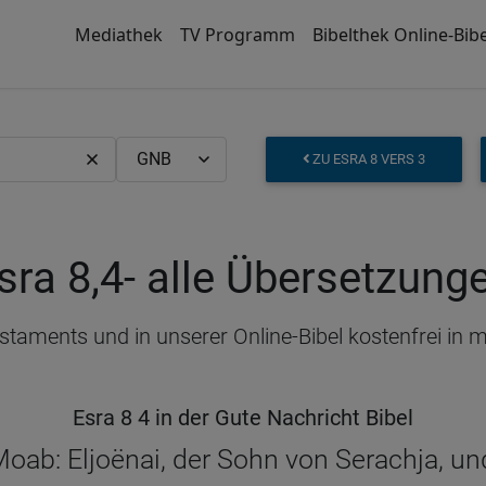
Mediathek
TV Programm
Bibelthek Online-Bibe
ZU ESRA 8 VERS 3
sra 8,4
- alle Übersetzung
Testaments und in unserer Online-Bibel kostenfrei in
Esra 8 4 in der Gute Nachricht Bibel
Moab: Eljoënai, der Sohn von Serachja, u