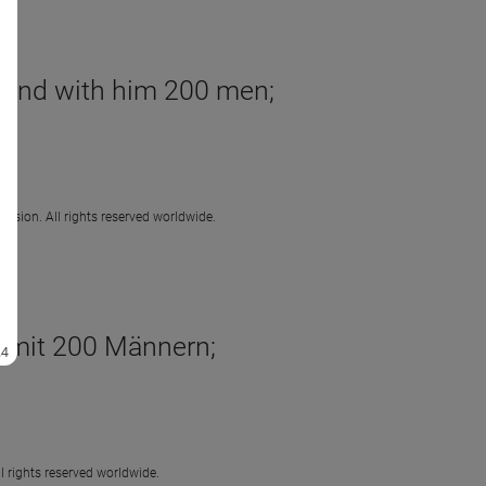
, and with him 200 men;
ission. All rights reserved worldwide.
, mit 200 Männern;
l rights reserved worldwide.