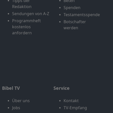
Tipps der
Beten
Redaktion
Spenden
Sendungen von A-Z
Testamentsspende
Programmheft
Botschafter
kostenlos
werden
anfordern
Bibel TV
Service
Über uns
Kontakt
Jobs
TV-Empfang