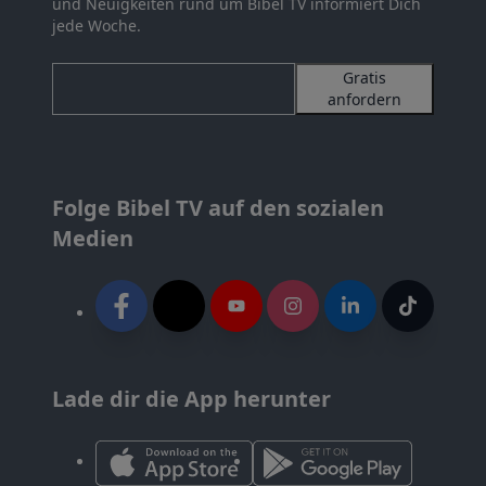
und Neuigkeiten rund um Bibel TV informiert Dich
jede Woche.
Gratis
anfordern
Folge Bibel TV auf den sozialen
Medien
Lade dir die App herunter