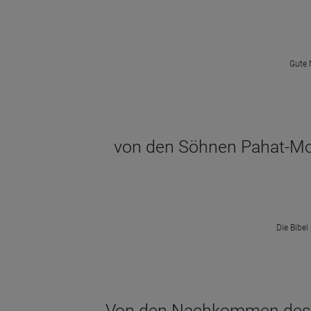
Gute 
von den Söhnen Pahat-Moa
Die Bibel
Von den Nachkommen des Pa