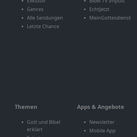
Exklusiv
Bibel TV Impuls
Genres
EchtJetzt
Alle Sendungen
MeinGottesdienst
Letzte Chance
Themen
Apps & Angebote
Gott und Bibel
Newsletter
erklärt
Mobile App