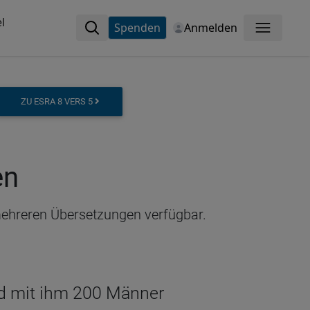
l
Spenden
Anmelden
Menü
ZU ESRA 8 VERS 5
en
 mehreren Übersetzungen verfügbar.
nd mit ihm 200 Männer