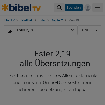
Spenden
Me
Bibel TV
Bibelthek
Ester
Kapitel 2
Vers 19
Ester 2,19
- alle Übersetzungen
Das Buch Ester ist Teil des Alten Testaments
und in unserer Online-Bibel kostenfrei in
mehreren Übersetzungen verfügbar.