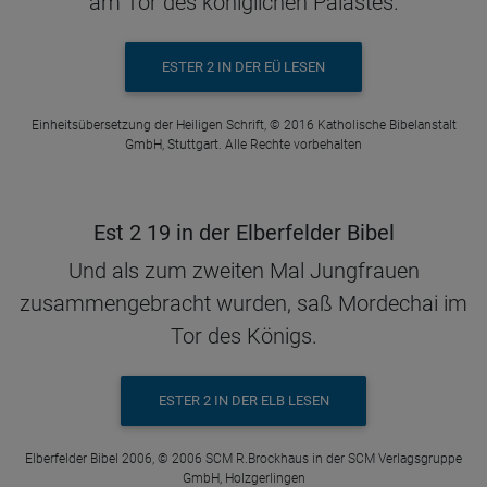
am Tor des königlichen Palastes.
ESTER 2 IN DER EÜ LESEN
Einheitsübersetzung der Heiligen Schrift, © 2016 Katholische Bibelanstalt
GmbH, Stuttgart. Alle Rechte vorbehalten
Est 2 19 in der Elberfelder Bibel
Und als zum zweiten Mal Jungfrauen
zusammengebracht wurden, saß Mordechai im
Tor des Königs.
ESTER 2 IN DER ELB LESEN
Elberfelder Bibel 2006, © 2006 SCM R.Brockhaus in der SCM Verlagsgruppe
GmbH, Holzgerlingen