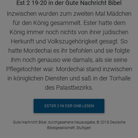
Est 2 19-20 in der Gute Nachricht Bibel
Inzwischen wurden zum zweiten Mal Mädchen
für den König gesammelt. Ester hatte dem
König immer noch nichts von ihrer jüdischen
Herkunft und Volkszugehörigkeit gesagt. So
hatte Mordechai es ihr befohlen und sie folgte
ihm noch genauso wie damals, als sie seine
Pflegetochter war. Mordechai stand inzwischen
in königlichen Diensten und saß in der Torhalle
des Palastbezirks.
ESTER 2 IN DER GNB LESEN
Gute Nachricht Bibel, durchgesehene Neuausgabe, © 2018 Deutsche
Bibelgesellschaft, Stuttgart