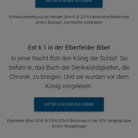
ESTER 6 IN DER EÜ LESEN
Einheitsübersetzung der Heiligen Schrift, © 2016 Katholische Bibelanstalt
GmbH, Stuttgart. Alle Rechte vorbehalten
Est 6 1 in der Elberfelder Bibel
In jener Nacht floh den König der Schlaf. So
befahl er, das Buch der Denkwürdigkeiten, die
Chronik, zu bringen. Und sie wurden vor dem
König vorgelesen.
ESTER 6 IN DER ELB LESEN
Elberfelder Bibel 2006, © 2006 SCM R.Brockhaus in der SCM Verlagsgruppe
GmbH, Holzgerlingen