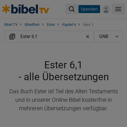
Spenden
Me
Bibel TV
Bibelthek
Ester
Kapitel 6
Vers 1
Ester 6,1
- alle Übersetzungen
Das Buch Ester ist Teil des Alten Testaments
und in unserer Online-Bibel kostenfrei in
mehreren Übersetzungen verfügbar.