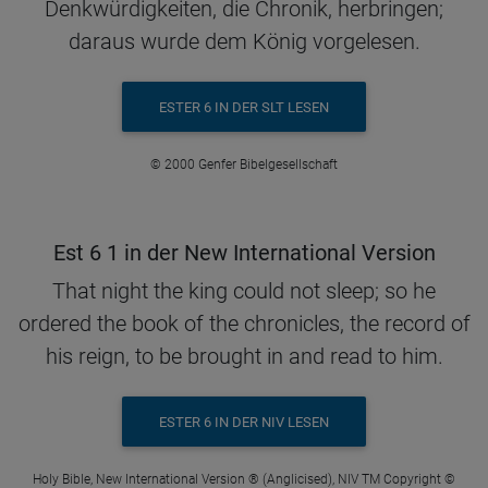
Denkwürdigkeiten, die Chronik, herbringen;
daraus wurde dem König vorgelesen.
ESTER 6 IN DER SLT LESEN
© 2000 Genfer Bibelgesellschaft
Est 6 1 in der New International Version
That night the king could not sleep; so he
ordered the book of the chronicles, the record of
his reign, to be brought in and read to him.
ESTER 6 IN DER NIV LESEN
Holy Bible, New International Version ® (Anglicised), NIV TM Copyright ©