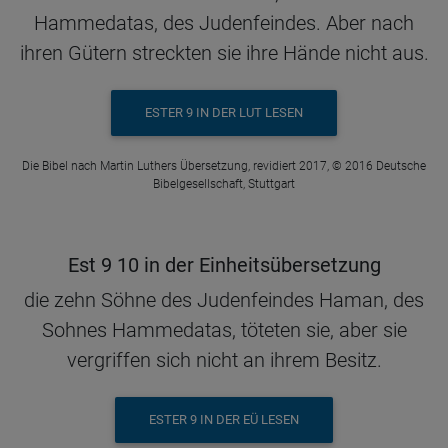
Hammedatas, des Judenfeindes. Aber nach
ihren Gütern streckten sie ihre Hände nicht aus.
ESTER 9 IN DER LUT LESEN
Die Bibel nach Martin Luthers Übersetzung, revidiert 2017, © 2016 Deutsche
Bibelgesellschaft, Stuttgart
Est 9 10 in der Einheitsübersetzung
die zehn Söhne des Judenfeindes Haman, des
Sohnes Hammedatas, töteten sie, aber sie
vergriffen sich nicht an ihrem Besitz.
ESTER 9 IN DER EÜ LESEN