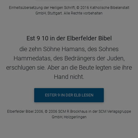
Einheitsübersetzung der Heiligen Schrift, © 2016 Katholische Bibelanstalt
GmbH, Stuttgart. Alle Rechte vorbehalten
Est 9 10 in der Elberfelder Bibel
die zehn Söhne Hamans, des Sohnes
Hammedatas, des Bedrängers der Juden,
erschlugen sie. Aber an die Beute legten sie ihre
Hand nicht.
ESTER 9 IN DER ELB LESEN
Elberfelder Bibel 2006, © 2006 SCM R.Brockhaus in der SCM Verlagsgruppe
GmbH, Holzgerlingen