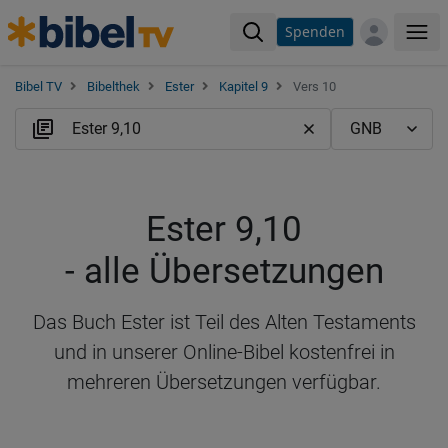
Spenden
Me
Bibel TV
Bibelthek
Ester
Kapitel 9
Vers 10
Ester 9,10
- alle Übersetzungen
Das Buch Ester ist Teil des Alten Testaments
und in unserer Online-Bibel kostenfrei in
mehreren Übersetzungen verfügbar.