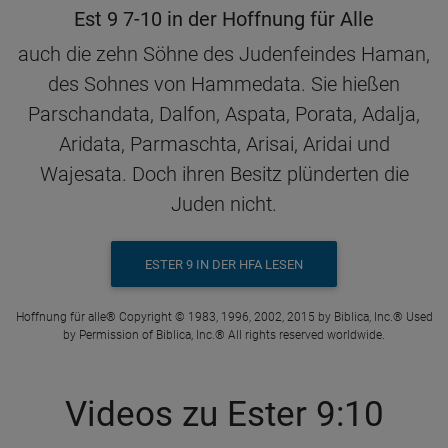
Est 9 7-10 in der Hoffnung für Alle
auch die zehn Söhne des Judenfeindes Haman,
des Sohnes von Hammedata. Sie hießen
Parschandata, Dalfon, Aspata, Porata, Adalja,
Aridata, Parmaschta, Arisai, Aridai und
Wajesata. Doch ihren Besitz plünderten die
Juden nicht.
ESTER 9 IN DER HFA LESEN
Hoffnung für alle® Copyright © 1983, 1996, 2002, 2015 by Biblica, Inc.® Used
by Permission of Biblica, Inc.® All rights reserved worldwide.
Videos zu Ester 9:10