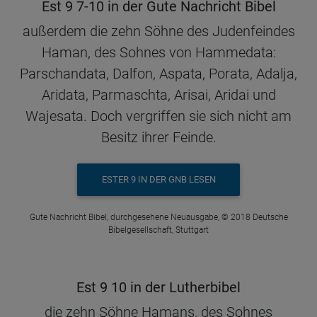
Est 9 7-10 in der Gute Nachricht Bibel
außerdem die zehn Söhne des Judenfeindes
Haman, des Sohnes von Hammedata:
Parschandata, Dalfon, Aspata, Porata, Adalja,
Aridata, Parmaschta, Arisai, Aridai und
Wajesata. Doch vergriffen sie sich nicht am
Besitz ihrer Feinde.
ESTER 9 IN DER GNB LESEN
Gute Nachricht Bibel, durchgesehene Neuausgabe, © 2018 Deutsche
Bibelgesellschaft, Stuttgart
Est 9 10 in der Lutherbibel
die zehn Söhne Hamans, des Sohnes