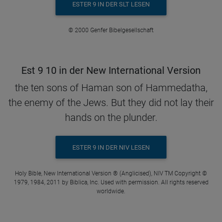
ESTER 9 IN DER SLT LESEN
© 2000 Genfer Bibelgesellschaft
Est 9 10 in der New International Version
the ten sons of Haman son of Hammedatha,
the enemy of the Jews. But they did not lay their
hands on the plunder.
ESTER 9 IN DER NIV LESEN
Holy Bible, New International Version ® (Anglicised), NIV TM Copyright ©
1979, 1984, 2011 by Biblica, Inc. Used with permission. All rights reserved
worldwide.