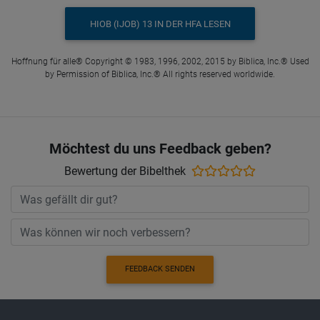
HIOB (IJOB) 13 IN DER HFA LESEN
Hoffnung für alle® Copyright © 1983, 1996, 2002, 2015 by Biblica, Inc.® Used
by Permission of Biblica, Inc.® All rights reserved worldwide.
Möchtest du uns Feedback geben?
Bewertung der Bibelthek
FEEDBACK SENDEN