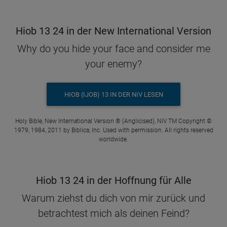
Hiob 13 24 in der New International Version
Why do you hide your face and consider me
your enemy?
HIOB (IJOB) 13 IN DER NIV LESEN
Holy Bible, New International Version ® (Anglicised), NIV TM Copyright ©
1979, 1984, 2011 by Biblica, Inc. Used with permission. All rights reserved
worldwide.
Hiob 13 24 in der Hoffnung für Alle
Warum ziehst du dich von mir zurück und
betrachtest mich als deinen Feind?