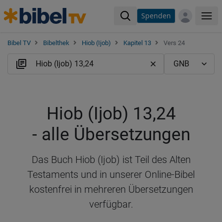
Spenden
Me
Bibel TV
Bibelthek
Hiob (Ijob)
Kapitel 13
Vers 24
Hiob (Ijob) 13,24
- alle Übersetzungen
Das Buch Hiob (Ijob) ist Teil des Alten
Testaments und in unserer Online-Bibel
kostenfrei in mehreren Übersetzungen
verfügbar.