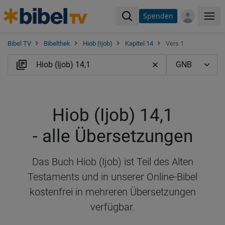
Spenden
Me
Bibel TV
Bibelthek
Hiob (Ijob)
Kapitel 14
Vers 1
Hiob (Ijob) 14,1
- alle Übersetzungen
Das Buch Hiob (Ijob) ist Teil des Alten
Testaments und in unserer Online-Bibel
kostenfrei in mehreren Übersetzungen
verfügbar.