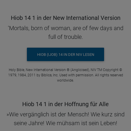
Hiob 14 1 in der New International Version
‘Mortals, born of woman, are of few days and
full of trouble.
HIOB (IJOB) 14 IN DER NIV LESEN
Holy Bible, New International Version ® (Anglicised), NIV TM Copyright ©
1979, 1984, 2011 by Biblica, Inc. Used with permission. All rights reserved
worldwide.
Hiob 14 1 in der Hoffnung für Alle
»Wie vergänglich ist der Mensch! Wie kurz sind
seine Jahre! Wie mühsam ist sein Leben!