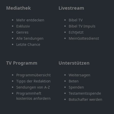
Mediathek
Livestream
Mehr entdecken
Bibel TV
Exklusiv
Bibel TV Impuls
Genres
EchtJetzt
Alle Sendungen
MeinGottesdienst
Letzte Chance
TV Programm
Unterstützen
Programmübersicht
Weitersagen
Tipps der Redaktion
Beten
Sendungen von A-Z
Spenden
Programmheft
Testamentsspende
kostenlos anfordern
Botschafter werden