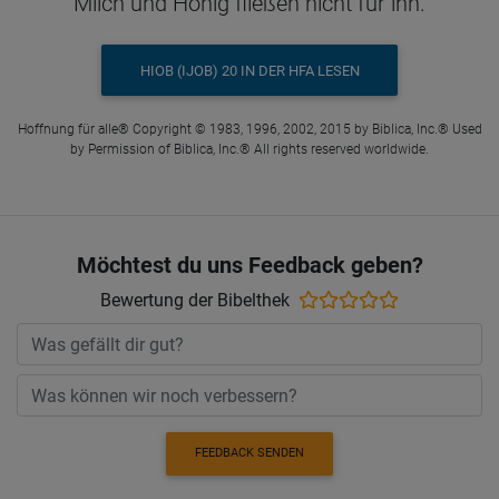
Milch und Honig fließen nicht für ihn.
HIOB (IJOB) 20 IN DER HFA LESEN
Hoffnung für alle® Copyright © 1983, 1996, 2002, 2015 by Biblica, Inc.® Used
by Permission of Biblica, Inc.® All rights reserved worldwide.
Möchtest du uns Feedback geben?
Bewertung der Bibelthek
FEEDBACK SENDEN