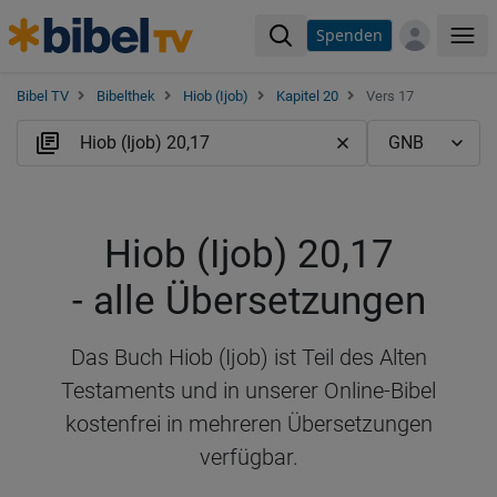
Spenden
Me
Bibel TV
Bibelthek
Hiob (Ijob)
Kapitel 20
Vers 17
Hiob (Ijob) 20,17
- alle Übersetzungen
Das Buch Hiob (Ijob) ist Teil des Alten
Testaments und in unserer Online-Bibel
kostenfrei in mehreren Übersetzungen
verfügbar.