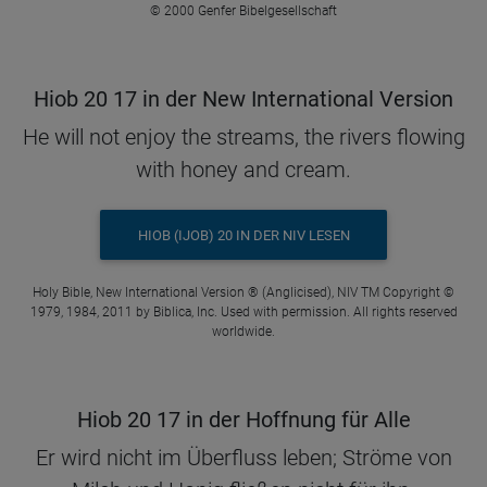
© 2000 Genfer Bibelgesellschaft
Hiob 20 17 in der New International Version
He will not enjoy the streams, the rivers flowing
with honey and cream.
HIOB (IJOB) 20 IN DER NIV LESEN
Holy Bible, New International Version ® (Anglicised), NIV TM Copyright ©
1979, 1984, 2011 by Biblica, Inc. Used with permission. All rights reserved
worldwide.
Hiob 20 17 in der Hoffnung für Alle
Er wird nicht im Überfluss leben; Ströme von