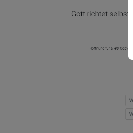
Gott richtet selbst
Hoffnung für alle® Copyrigh