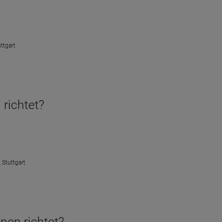
ttgart
 richtet?
 Stuttgart
enen richtet?