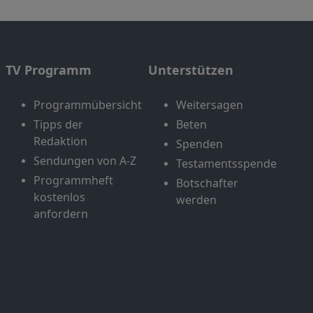
TV Programm
Unterstützen
Programmübersicht
Weitersagen
Tipps der
Beten
Redaktion
Spenden
Sendungen von A-Z
Testamentsspende
Programmheft
Botschafter
kostenlos
werden
anfordern