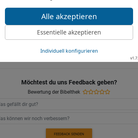
Hiob 21 22 in der Hoffnung für Alle
 die höchsten Engel. Wer unter uns will i
HIOB (IJOB) 21 IN DER HFA LESEN
t © 1983, 1996, 2002, 2015 by Biblica, Inc.® Used by Permission of Biblica, Inc.® Al
Möchtest du uns Feedback geben?
Bewertung der Bibelthek
FEEDBACK SENDEN