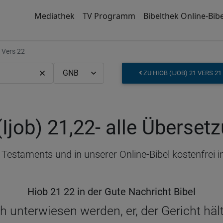
Mediathek
TV Programm
Bibelthek Online-Bibe
Vers 22
ZU HIOB (IJOB) 21 VERS 21
(Ijob) 21,22
- alle Überset
en Testaments und in unserer Online-Bibel kostenfre
Hiob 21 22 in der Gute Nachricht Bibel
h unterwiesen werden, er, der Gericht hä