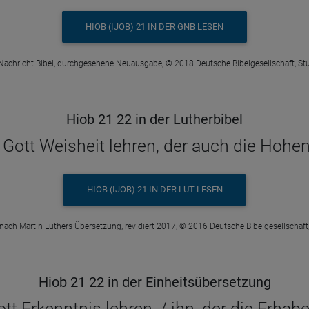
HIOB (IJOB) 21 IN DER GNB LESEN
Nachricht Bibel, durchgesehene Neuausgabe, © 2018 Deutsche Bibelgesellschaft, Stu
Hiob 21 22 in der Lutherbibel
 Gott Weisheit lehren, der auch die Hohen
HIOB (IJOB) 21 IN DER LUT LESEN
 nach Martin Luthers Übersetzung, revidiert 2017, © 2016 Deutsche Bibelgesellschaft,
Hiob 21 22 in der Einheitsübersetzung
t Erkenntnis lehren, / ihn, der die Erhab