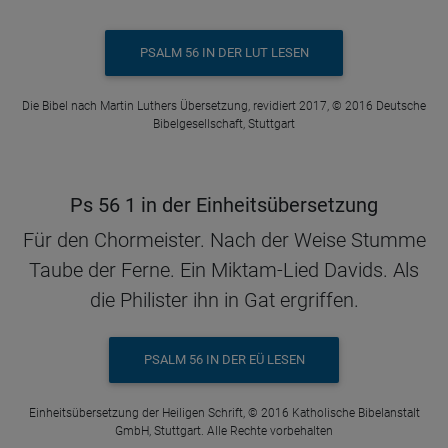
PSALM 56 IN DER LUT LESEN
Die Bibel nach Martin Luthers Übersetzung, revidiert 2017, © 2016 Deutsche
Bibelgesellschaft, Stuttgart
Ps 56 1 in der Einheitsübersetzung
Für den Chormeister. Nach der Weise Stumme
Taube der Ferne. Ein Miktam-Lied Davids. Als
die Philister ihn in Gat ergriffen.
PSALM 56 IN DER EÜ LESEN
Einheitsübersetzung der Heiligen Schrift, © 2016 Katholische Bibelanstalt
GmbH, Stuttgart. Alle Rechte vorbehalten