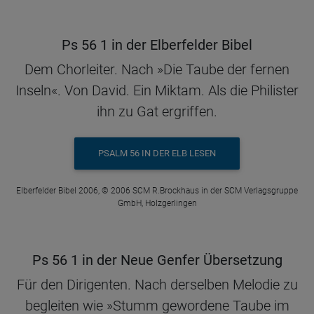
Ps 56 1 in der Elberfelder Bibel
Dem Chorleiter. Nach »Die Taube der fernen
Inseln«. Von David. Ein Miktam. Als die Philister
ihn zu Gat ergriffen.
PSALM 56 IN DER ELB LESEN
Elberfelder Bibel 2006, © 2006 SCM R.Brockhaus in der SCM Verlagsgruppe
GmbH, Holzgerlingen
Ps 56 1 in der Neue Genfer Übersetzung
Für den Dirigenten. Nach derselben Melodie zu
begleiten wie »Stumm gewordene Taube im