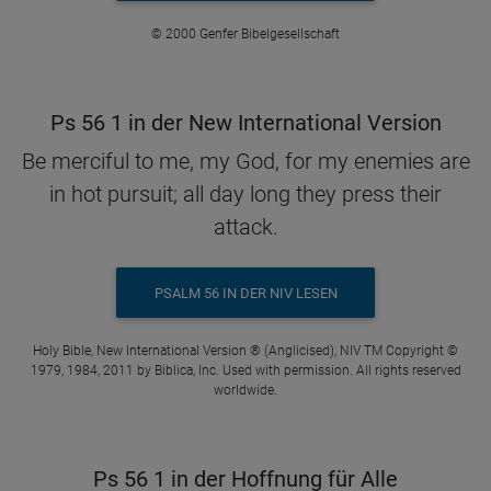
© 2000 Genfer Bibelgesellschaft
Ps 56 1 in der New International Version
Be merciful to me, my God, for my enemies are
in hot pursuit; all day long they press their
attack.
PSALM 56 IN DER NIV LESEN
Holy Bible, New International Version ® (Anglicised), NIV TM Copyright ©
1979, 1984, 2011 by Biblica, Inc. Used with permission. All rights reserved
worldwide.
Ps 56 1 in der Hoffnung für Alle