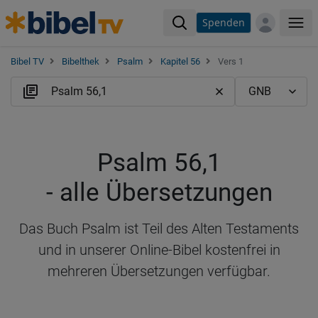
Spenden
Me
Bibel TV
Bibelthek
Psalm
Kapitel 56
Vers 1
Psalm 56,1
- alle Übersetzungen
Das Buch Psalm ist Teil des Alten Testaments
und in unserer Online-Bibel kostenfrei in
mehreren Übersetzungen verfügbar.