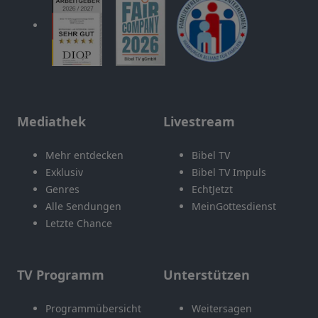
Mediathek
Livestream
Mehr entdecken
Bibel TV
Exklusiv
Bibel TV Impuls
Genres
EchtJetzt
Alle Sendungen
MeinGottesdienst
Letzte Chance
TV Programm
Unterstützen
Programmübersicht
Weitersagen