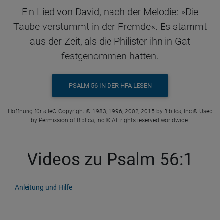
Ein Lied von David, nach der Melodie: »Die
Taube verstummt in der Fremde«. Es stammt
aus der Zeit, als die Philister ihn in Gat
festgenommen hatten.
PSALM 56 IN DER HFA LESEN
Hoffnung für alle® Copyright © 1983, 1996, 2002, 2015 by Biblica, Inc.® Used
by Permission of Biblica, Inc.® All rights reserved worldwide.
Videos zu Psalm 56:1
Anleitung und Hilfe