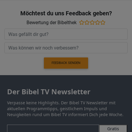
Möchtest du uns Feedback geben?
Bewertung der Bibelthek
FEEDBACK SENDEN
Der Bibel TV Newsletter
Verpasse keine Highlights. Der Bibel TV Newsletter mit
aktuellen Programmtipps, geistlichem Impuls und
Neuigkeiten rund um Bibel TV informiert Dich jede Woche.
Gratis