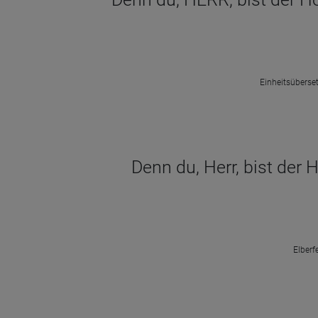
Einheitsüberset
Denn du, Herr, bist der 
Elberf