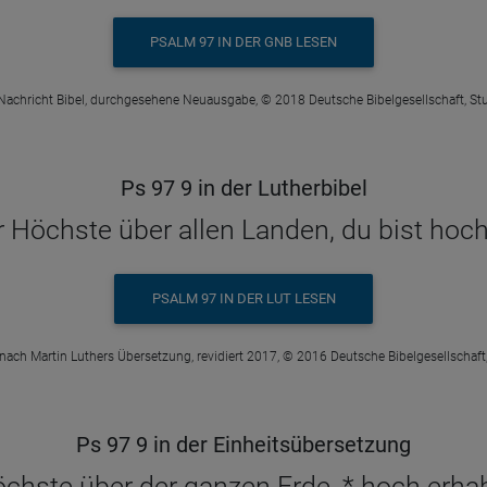
PSALM 97 IN DER GNB LESEN
Nachricht Bibel, durchgesehene Neuausgabe, © 2018 Deutsche Bibelgesellschaft, Stu
Ps 97 9 in der Lutherbibel
 Höchste über allen Landen, du bist hoch 
PSALM 97 IN DER LUT LESEN
 nach Martin Luthers Übersetzung, revidiert 2017, © 2016 Deutsche Bibelgesellschaft,
Ps 97 9 in der Einheitsübersetzung
chste über der ganzen Erde, * hoch erhabe