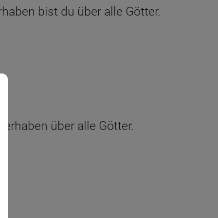
haben bist du über alle Götter.
 erhaben über alle Götter.