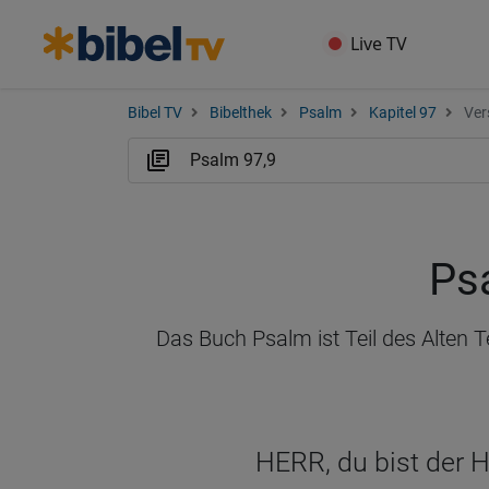
Live TV
Bibel TV
Bibelthek
Psalm
Kapitel 97
Ver
Ps
Das Buch Psalm ist Teil des Alten 
HERR, du bist der H