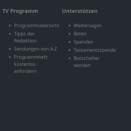
TV Programm
Unterstützen
Programmübersicht
Weitersagen
Tipps der
Beten
Redaktion
Spenden
Sendungen von A-Z
Testamentsspende
Programmheft
Botschafter
kostenlos
werden
anfordern