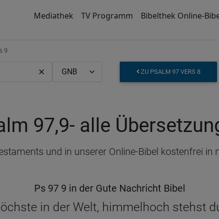
Mediathek
TV Programm
Bibelthek Online-Bibe
s 9
ZU PSALM 97 VERS 8
alm 97,9
- alle Übersetzu
Testaments und in unserer Online-Bibel kostenfrei i
Ps 97 9 in der Gute Nachricht Bibel
öchste in der Welt, himmelhoch stehst du