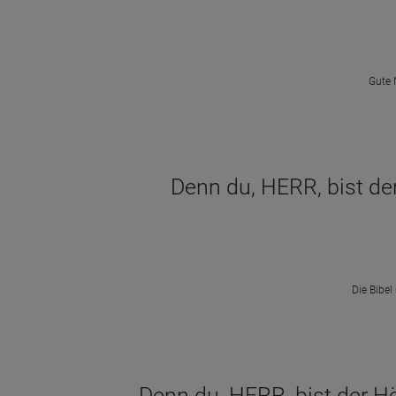
Gute 
Denn du, HERR, bist der
Die Bibel
Denn du, HERR, bist der Hö