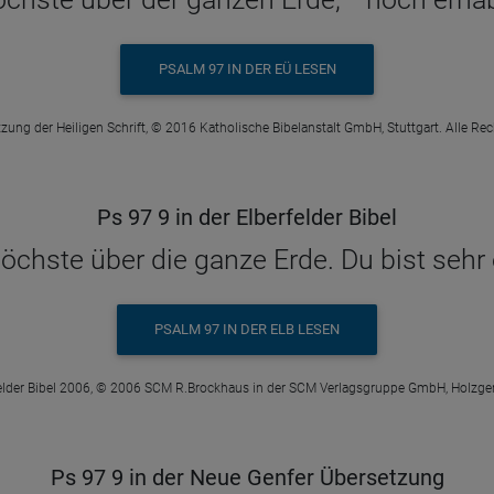
PSALM 97 IN DER EÜ LESEN
zung der Heiligen Schrift, © 2016 Katholische Bibelanstalt GmbH, Stuttgart. Alle Re
Ps 97 9 in der Elberfelder Bibel
Höchste über die ganze Erde. Du bist sehr 
PSALM 97 IN DER ELB LESEN
elder Bibel 2006, © 2006 SCM R.Brockhaus in der SCM Verlagsgruppe GmbH, Holzge
Ps 97 9 in der Neue Genfer Übersetzung