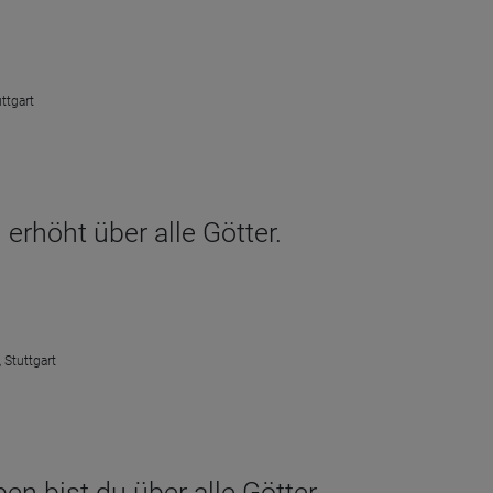
ttgart
erhöht über alle Götter.
 Stuttgart
n bist du über alle Götter.