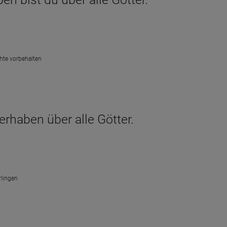
chte vorbehalten
erhaben über alle Götter.
rlingen