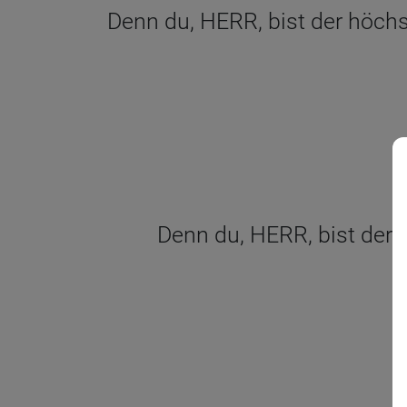
Denn du, HERR, bist der höchst
Denn du, HERR, bist der H