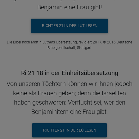
Benjamin eine Frau gibt!
RICHTER 21 IN DER LUT LESEN
Die Bibel nach Martin Luthers Übersetzung, revidiert 2017, © 2016 Deutsche
Bibelgesellschaft, Stuttgart
Ri 21 18 in der Einheitsübersetzung
Von unseren Töchtern können wir ihnen jedoch
keine als Frauen geben; denn die Israeliten
haben geschworen: Verflucht sei, wer den
Benjaminitern eine Frau gibt.
RICHTER 21 IN DER EÜ LESEN