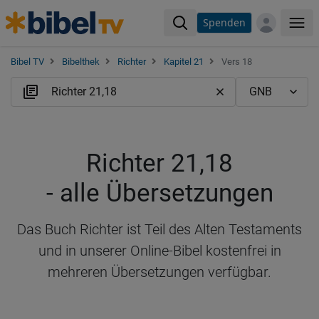
Spenden
Me
Bibel TV
Bibelthek
Richter
Kapitel 21
Vers 18
Richter 21,18
- alle Übersetzungen
Das Buch Richter ist Teil des Alten Testaments
und in unserer Online-Bibel kostenfrei in
mehreren Übersetzungen verfügbar.