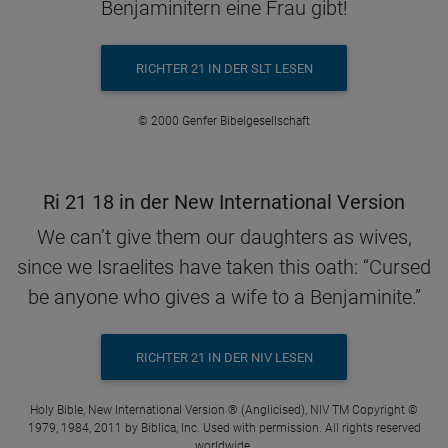
Benjaminitern eine Frau gibt!
RICHTER 21 IN DER SLT LESEN
© 2000 Genfer Bibelgesellschaft
Ri 21 18 in der New International Version
We can’t give them our daughters as wives,
since we Israelites have taken this oath: “Cursed
be anyone who gives a wife to a Benjaminite.”
RICHTER 21 IN DER NIV LESEN
Holy Bible, New International Version ® (Anglicised), NIV TM Copyright ©
1979, 1984, 2011 by Biblica, Inc. Used with permission. All rights reserved
worldwide.