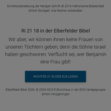
Einheitsübersetzung der Heiligen Schrift, © 2016 Katholische Bibelanstalt
GmbH, Stuttgart. Alle Rechte vorbehalten
Ri 21 18 in der Elberfelder Bibel
Wir aber, wir können ihnen keine Frauen von
unseren Töchtern geben; denn die Söhne Israel
haben geschworen: Verflucht sei, wer Benjamin
eine Frau gibt!
RICHTER 21 IN DER ELB LESEN
Elberfelder Bibel 2006, © 2006 SCM R.Brockhaus in der SCM Verlagsgruppe
GmbH, Holzgerlingen