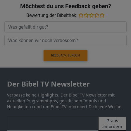
Möchtest du uns Feedback geben?
Bewertung der Bibelthek
FEEDBACK SENDEN
Der Bibel TV Newsletter
Verpasse keine Highlights. Der Bibel TV Newsletter mit
aktuellen Programmtipps, geistlichem Impuls und
Neuigkeiten rund um Bibel TV informiert Dich jede Woche.
Gratis
anfordern