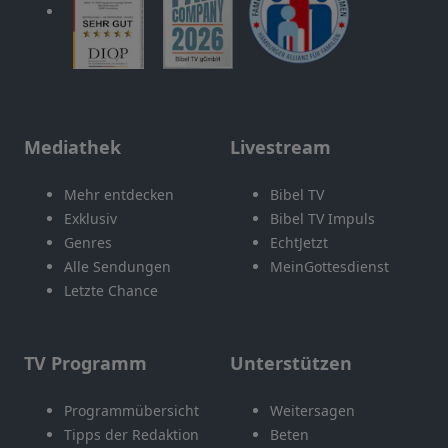
Mediathek
Livestream
Mehr entdecken
Bibel TV
Exklusiv
Bibel TV Impuls
Genres
EchtJetzt
Alle Sendungen
MeinGottesdienst
Letzte Chance
TV Programm
Unterstützen
Programmübersicht
Weitersagen
Tipps der Redaktion
Beten