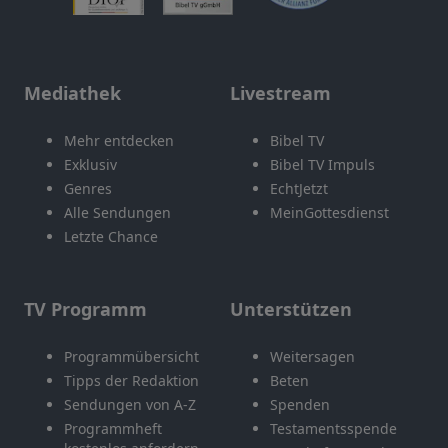
Mediathek
Livestream
Mehr entdecken
Bibel TV
Exklusiv
Bibel TV Impuls
Genres
EchtJetzt
Alle Sendungen
MeinGottesdienst
Letzte Chance
TV Programm
Unterstützen
Programmübersicht
Weitersagen
Tipps der Redaktion
Beten
Sendungen von A-Z
Spenden
Programmheft
Testamentsspende