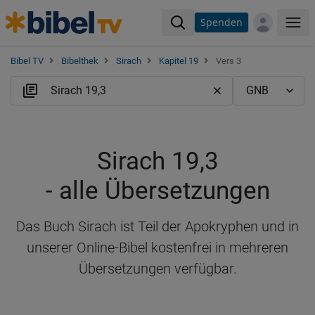
Spenden
Me
Bibel TV
Bibelthek
Sirach
Kapitel 19
Vers 3
Sirach 19,3
- alle Übersetzungen
Das Buch Sirach ist Teil der Apokryphen und in
unserer Online-Bibel kostenfrei in mehreren
Übersetzungen verfügbar.