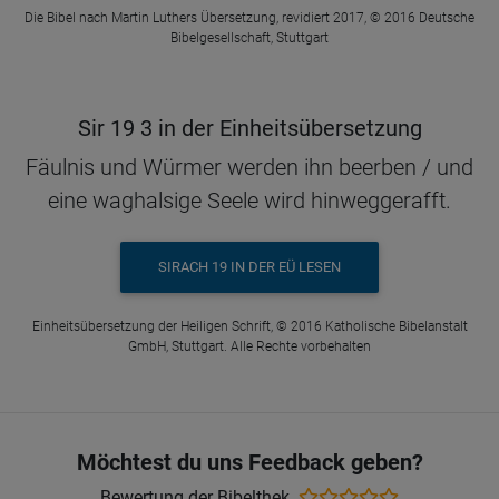
Die Bibel nach Martin Luthers Übersetzung, revidiert 2017, © 2016 Deutsche
Bibelgesellschaft, Stuttgart
Sir 19 3 in der Einheitsübersetzung
Fäulnis und Würmer werden ihn beerben / und
eine waghalsige Seele wird hinweggerafft.
SIRACH 19 IN DER EÜ LESEN
Einheitsübersetzung der Heiligen Schrift, © 2016 Katholische Bibelanstalt
GmbH, Stuttgart. Alle Rechte vorbehalten
Möchtest du uns Feedback geben?
Bewertung der Bibelthek