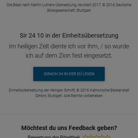
Die Bibel nach Martin Luthers Übersetzung, revidiert 2017, © 2016 Deutsche
Bibelgesellschaft, Stuttgart
Sir 24 10 in der Einheitsübersetzung
Im heiligen Zelt diente ich vor ihm, / so wurde
ich auf dem Zion fest eingesetzt.
SIRACH 24 IN DER EÜ LESEN
Einheitsübersetzung der Heiligen Schrift, © 2016 Katholische Bibelanstalt
GmbH, Stuttgart. Alle Rechte vorbehalten
Möchtest du uns Feedback geben?
Bewertung der Bibelthek