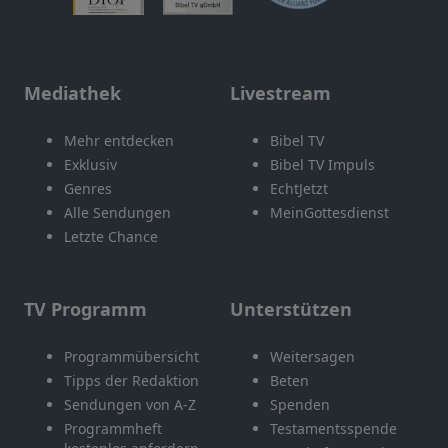
Mediathek
Livestream
Mehr entdecken
Bibel TV
Exklusiv
Bibel TV Impuls
Genres
EchtJetzt
Alle Sendungen
MeinGottesdienst
Letzte Chance
TV Programm
Unterstützen
Programmübersicht
Weitersagen
Tipps der Redaktion
Beten
Sendungen von A-Z
Spenden
Programmheft
Testamentsspende