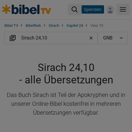
Spenden
Me
Bibel TV
Bibelthek
Sirach
Kapitel 24
Vers 10
Sirach 24,10
- alle Übersetzungen
Das Buch Sirach ist Teil der Apokryphen und in
unserer Online-Bibel kostenfrei in mehreren
Übersetzungen verfügbar.