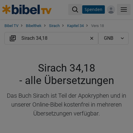
Spenden
Me
Bibel TV
Bibelthek
Sirach
Kapitel 34
Vers 18
Sirach 34,18
- alle Übersetzungen
Das Buch Sirach ist Teil der Apokryphen und in
unserer Online-Bibel kostenfrei in mehreren
Übersetzungen verfügbar.