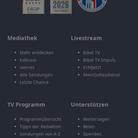
Mediathek
Livestream
Mehr entdecken
Bibel TV
Exklusiv
Bibel TV Impuls
Genres
EchtJetzt
Alle Sendungen
MeinGottesdienst
Letzte Chance
TV Programm
Unterstützen
Programmübersicht
Weitersagen
Tipps der Redaktion
Beten
Sendungen von A-Z
Spenden