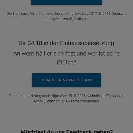
Die Bibel nach Martin Luthers Übersetzung, revidiert 2017, © 2016 Deutsche
Bibelgesellschaft, Stuttgart
Sir 34 18 in der Einheitsübersetzung
An wem hält er sich fest und wer ist seine
Stütze?
SIRACH 34 IN DER EÜ LESEN
Einheitsübersetzung der Heiligen Schrift, © 2016 Katholische Bibelanstalt
GmbH, Stuttgart. Alle Rechte vorbehalten
Möchtest du uns Feedback geben?