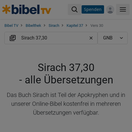
Spenden
Me
Bibel TV
Bibelthek
Sirach
Kapitel 37
Vers 30
Sirach 37,30
- alle Übersetzungen
Das Buch Sirach ist Teil der Apokryphen und in
unserer Online-Bibel kostenfrei in mehreren
Übersetzungen verfügbar.