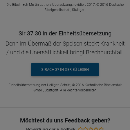
Die Bibel nach Martin Luthers Übersetzung, revidiert 2017, © 2016 Deutsche
Bibelgesellschaft, Stuttgart
Sir 37 30 in der Einheitsübersetzung
Denn im Übermaß der Speisen steckt Krankheit
/ und die Unersättlichkeit bringt Brechdurchfall.
SIRACH 37 IN DER EÜ LESEN
Einheitsübersetzung der Heiligen Schrift, © 2016 Katholische Bibelanstalt
GmbH, Stuttgart. Alle Rechte vorbehalten
Möchtest du uns Feedback geben?
Bewertung der Bibelthek