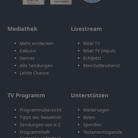
Mediathek
Livestream
Mehr entdecken
Bibel TV
Exklusiv
Bibel TV Impuls
Genres
EchtJetzt
Alle Sendungen
MeinGottesdienst
Letzte Chance
TV Programm
Unterstützen
Programmübersicht
Weitersagen
Tipps der Redaktion
Beten
Sendungen von A-Z
Spenden
Programmheft
Testamentsspende