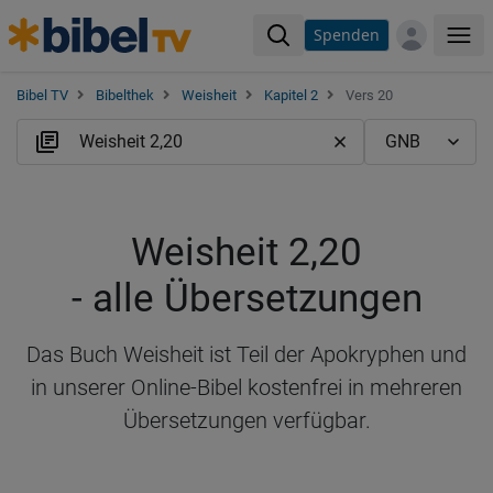
Spenden
Me
Bibel TV
Bibelthek
Weisheit
Kapitel 2
Vers 20
Weisheit 2,20
- alle Übersetzungen
Das Buch Weisheit ist Teil der Apokryphen und
in unserer Online-Bibel kostenfrei in mehreren
Übersetzungen verfügbar.