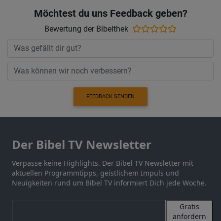
Möchtest du uns Feedback geben?
Bewertung der Bibelthek
FEEDBACK SENDEN
Der Bibel TV Newsletter
Verpasse keine Highlights. Der Bibel TV Newsletter mit
aktuellen Programmtipps, geistlichem Impuls und
Neuigkeiten rund um Bibel TV informiert Dich jede Woche.
Gratis
anfordern